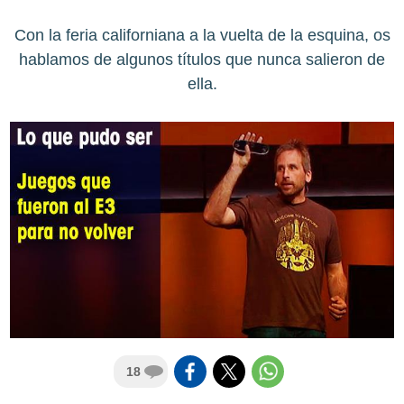
Con la feria californiana a la vuelta de la esquina, os
hablamos de algunos títulos que nunca salieron de
ella.
18