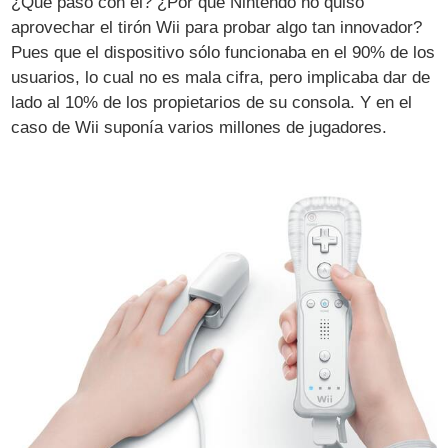
¿Qué pasó con él? ¿Por qué Nintendo no quiso
aprovechar el tirón Wii para probar algo tan innovador?
Pues que el dispositivo sólo funcionaba en el 90% de los
usuarios, lo cual no es mala cifra, pero implicaba dar de
lado al 10% de los propietarios de su consola. Y en el
caso de Wii suponía varios millones de jugadores.