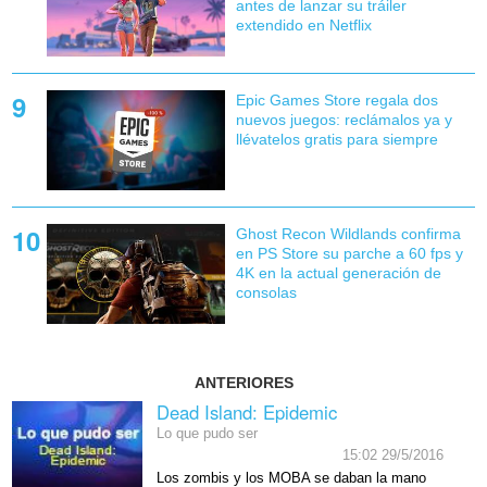
antes de lanzar su tráiler
extendido en Netflix
Epic Games Store regala dos
nuevos juegos: reclámalos ya y
llévatelos gratis para siempre
Ghost Recon Wildlands confirma
en PS Store su parche a 60 fps y
4K en la actual generación de
consolas
ANTERIORES
Dead Island: Epidemic
Lo que pudo ser
15:02 29/5/2016
Los zombis y los MOBA se daban la mano