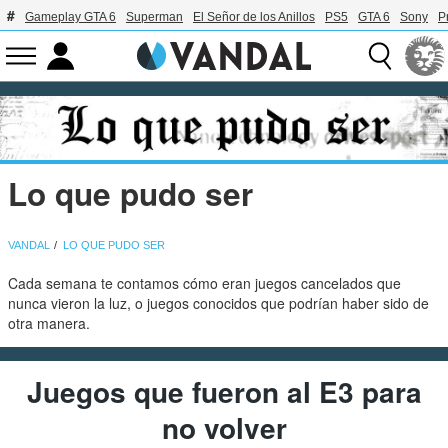
Gameplay GTA 6
Superman
El Señor de los Anillos
PS5
GTA 6
Sony
P
Lo que pudo ser
VANDAL
LO QUE PUDO SER
Cada semana te contamos cómo eran juegos cancelados que
nunca vieron la luz, o juegos conocidos que podrían haber sido de
otra manera.
Juegos que fueron al E3 para
no volver