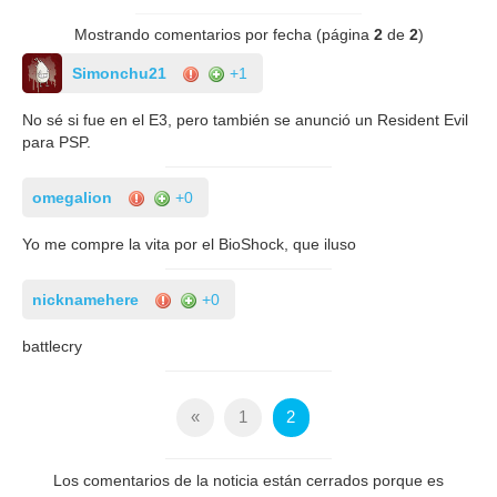
Mostrando comentarios por fecha (página
2
de
2
)
Simonchu21
+1
No sé si fue en el E3, pero también se anunció un Resident Evil
para PSP.
omegalion
+0
Yo me compre la vita por el BioShock, que iluso
nicknamehere
+0
battlecry
«
1
2
Los comentarios de la noticia están cerrados porque es