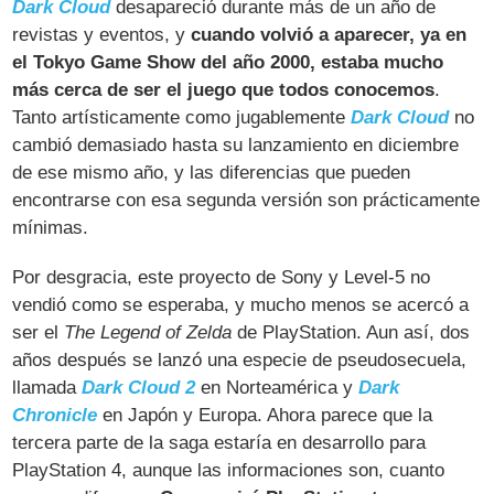
Dark Cloud
desapareció durante más de un año de
revistas y eventos, y
cuando volvió a aparecer, ya en
el Tokyo Game Show del año 2000, estaba mucho
más cerca de ser el juego que todos conocemos
.
Tanto artísticamente como jugablemente
Dark Cloud
no
cambió demasiado hasta su lanzamiento en diciembre
de ese mismo año, y las diferencias que pueden
encontrarse con esa segunda versión son prácticamente
mínimas.
Por desgracia, este proyecto de Sony y Level-5 no
vendió como se esperaba, y mucho menos se acercó a
ser el
The Legend of Zelda
de PlayStation. Aun así, dos
años después se lanzó una especie de pseudosecuela,
llamada
Dark Cloud 2
en Norteamérica y
Dark
Chronicle
en Japón y Europa. Ahora parece que la
tercera parte de la saga estaría en desarrollo para
PlayStation 4, aunque las informaciones son, cuanto