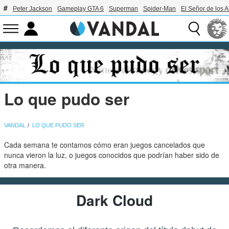
Peter Jackson
Gameplay GTA 6
Superman
Spider-Man
El Señor de los A
Lo que pudo ser
VANDAL
LO QUE PUDO SER
Cada semana te contamos cómo eran juegos cancelados que
nunca vieron la luz, o juegos conocidos que podrían haber sido de
otra manera.
Dark Cloud