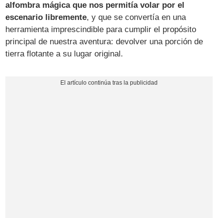
alfombra mágica que nos permitía volar por el
escenario libremente
, y que se convertía en una
herramienta imprescindible para cumplir el propósito
principal de nuestra aventura: devolver una porción de
tierra flotante a su lugar original.