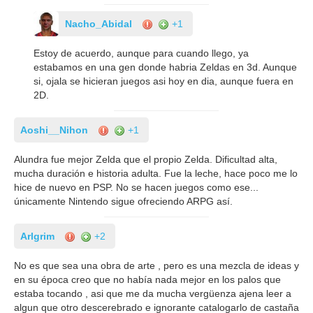
Nacho_Abidal
+1
Estoy de acuerdo, aunque para cuando llego, ya
estabamos en una gen donde habria Zeldas en 3d. Aunque
si, ojala se hicieran juegos asi hoy en dia, aunque fuera en
2D.
Aoshi__Nihon
+1
Alundra fue mejor Zelda que el propio Zelda. Dificultad alta,
mucha duración e historia adulta. Fue la leche, hace poco me lo
hice de nuevo en PSP. No se hacen juegos como ese...
únicamente Nintendo sigue ofreciendo ARPG así.
Arlgrim
+2
No es que sea una obra de arte , pero es una mezcla de ideas y
en su época creo que no había nada mejor en los palos que
estaba tocando , asi que me da mucha vergüenza ajena leer a
algun que otro descerebrado e ignorante catalogarlo de castaña