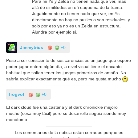
Para mi Ys y Zelda no tienen nada que ver, mas
allá de similitudes en eñ eaquema de la trama.
Jugablemente no tienen nada que ver, en Ys
directamente no hay no puzles o son residuales, y
solo por eso ya no es un Zelda en estructura.
Alundra por ejemplo sí.
Jimmytrius
+0
Pese a ser consciente de sus carencias es un juego que espero
poder jugar entero algún día, a nivel visual tiene el encanto
habitual que solían tener los juegos primerizos de antaño. No
sabría explicar exactamente qué es, pero me gusta mucho
frogvol
+0
El dark cloud fué una castaña y el dark chronickle mejoró
mucho (cosa muy fácil) pero su desarrollo seguia siendo muy
monótomo
Los comentarios de la noticia están cerrados porque es