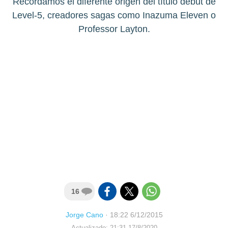
Recordamos el diferente origen del título debut de
Level-5, creadores sagas como Inazuma Eleven o
Professor Layton.
16
Jorge Cano
·
18:22 6/12/2015
Actualizado: 21:31 17/8/2020