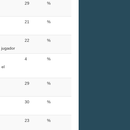
29
%
21
%
22
%
 jugador
4
%
 el
29
%
30
%
23
%