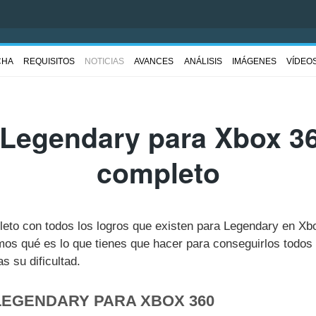
CHA
REQUISITOS
NOTICIAS
AVANCES
ANÁLISIS
IMÁGENES
VÍDEO
Legendary para Xbox 36
completo
pleto con todos los logros que existen para Legendary en Xb
s qué es lo que tienes que hacer para conseguirlos todos 
 su dificultad.
LEGENDARY PARA XBOX 360