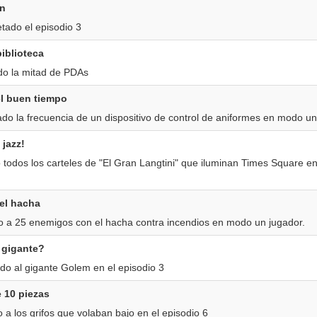
n
tado el episodio 3
iblioteca
do la mitad de PDAs
l buen tiempo
do la frecuencia de un dispositivo de control de aniformes en modo un
jazz!
todos los carteles de "El Gran Langtini" que iluminan Times Square en
el hacha
 a 25 enemigos con el hacha contra incendios en modo un jugador.
 gigante?
do al gigante Golem en el episodio 3
 10 piezas
 a los grifos que volaban bajo en el episodio 6