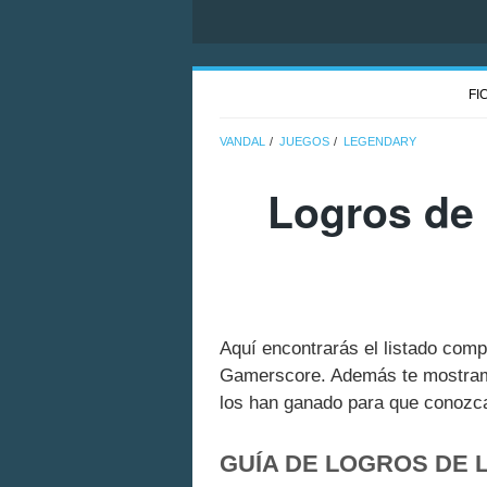
FI
VANDAL
JUEGOS
LEGENDARY
Logros de 
Aquí encontrarás el listado com
Gamerscore. Además te mostramo
los han ganado para que conozcas
GUÍA DE LOGROS DE 