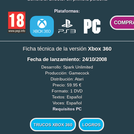
Plataformas:
COMPR
Ficha técnica de la versión
Xbox 360
Fecha de lanzamiento: 24/10/2008
Desarrollo: Spark Unlimited
Producción: Gamecock
Distribución: Atari
Precio: 59.95 €
Formato: 1 DVD
Textos: Español
Voces: Español
Requisitos PC
TRUCOS XBOX 360
LOGROS