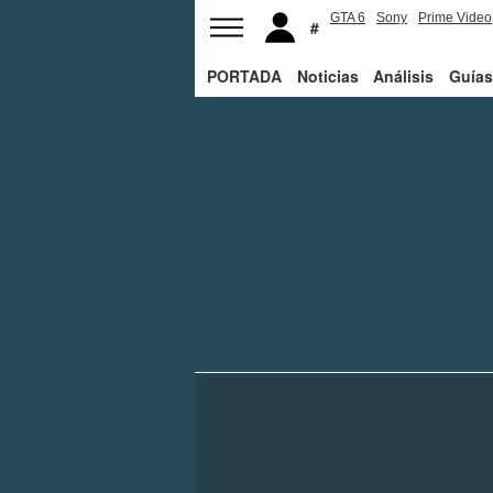
GTA 6
Sony
Prime Video
PORTADA
Noticias
Análisis
Guías