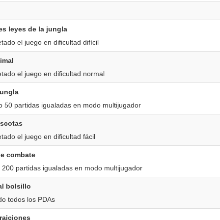
es leyes de la jungla
ado el juego en dificultad difícil
imal
ado el juego en dificultad normal
jungla
 50 partidas igualadas en modo multijugador
scotas
ado el juego en dificultad fácil
de combate
 200 partidas igualadas en modo multijugador
l bolsillo
do todos los PDAs
traiciones