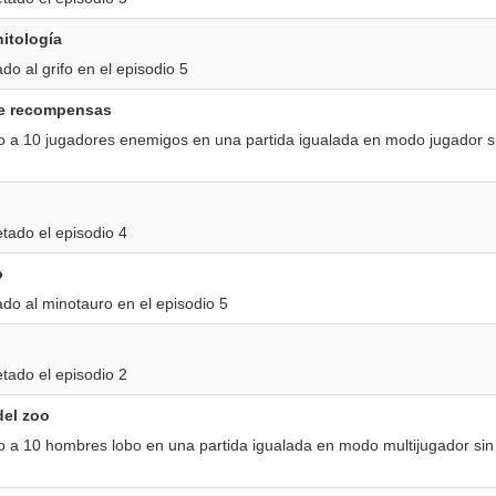
nitología
do al grifo en el episodio 5
e recompensas
 a 10 jugadores enemigos en una partida igualada en modo jugador s
tado el episodio 4
o
do al minotauro en el episodio 5
tado el episodio 2
del zoo
 a 10 hombres lobo en una partida igualada en modo multijugador sin