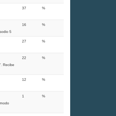
37
%
16
%
sodio 5
27
%
22
%
". Recibe
12
%
1
%
, modo