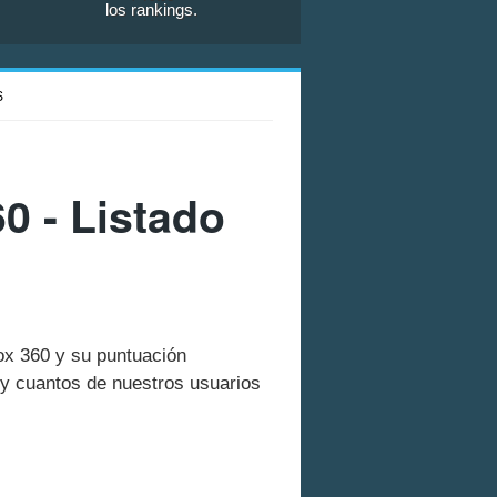
los rankings.
S
0 - Listado
ox 360 y su puntuación
y cuantos de nuestros usuarios