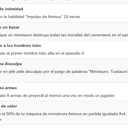
de intimidad
do la habilidad "Impulso de Animus" 10 veces
n un bazar
que un minotauro destruya todas las murallas del cementerio en el epi
o a los hombres lobo
do al primer hombre lobo alfa en el episodio 4
na disculpa
r en jefe pide disculpas por el juego de palabras "Minotauro, Tusitauro
las armas
ado 8 armas de proyectil al menos una vez en modo un jugador.
 de calor
o el 50% de tu máquina de monstruos Animus en partida igualada 4v4
r