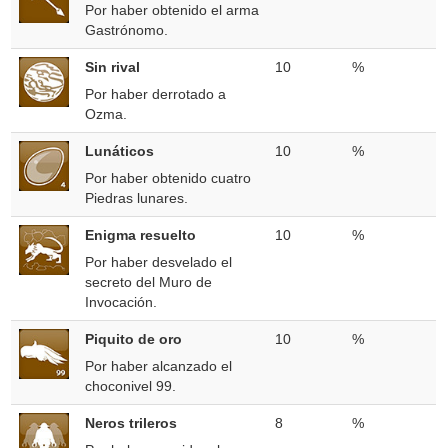
Por haber obtenido el arma
Gastrónomo.
Sin rival
10
%
Por haber derrotado a
Ozma.
Lunáticos
10
%
Por haber obtenido cuatro
Piedras lunares.
Enigma resuelto
10
%
Por haber desvelado el
secreto del Muro de
Invocación.
Piquito de oro
10
%
Por haber alcanzado el
choconivel 99.
Neros trileros
8
%