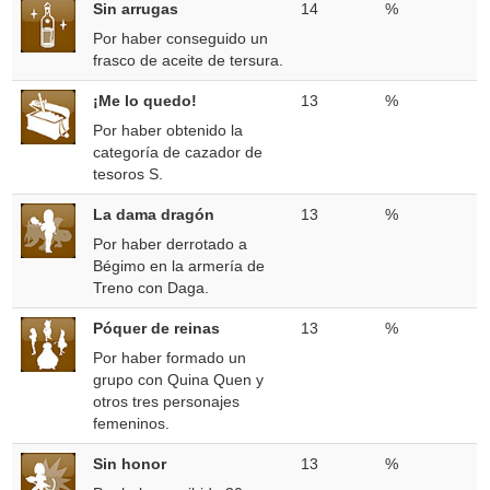
Sin arrugas
14
%
Por haber conseguido un
frasco de aceite de tersura.
¡Me lo quedo!
13
%
Por haber obtenido la
categoría de cazador de
tesoros S.
La dama dragón
13
%
Por haber derrotado a
Bégimo en la armería de
Treno con Daga.
Póquer de reinas
13
%
Por haber formado un
grupo con Quina Quen y
otros tres personajes
femeninos.
Sin honor
13
%