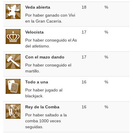
Veda abierta
18
%
Por haber ganado con Vivi
en la Gran Cacería.
Velocista
17
%
Por haber conseguido el As
del atletismo.
Con el mazo dando
17
%
Por haber conseguido el
martillo.
Todo a una
16
%
Por haber jugado al
blackjack.
Rey de la Comba
16
%
Por haber saltado a la
comba 1000 veces
seguidas.