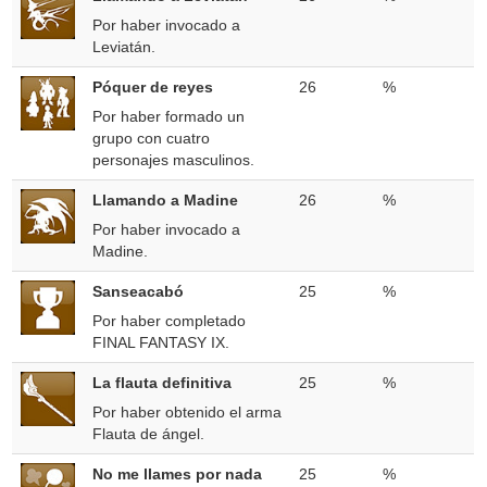
Por haber invocado a
Leviatán.
Póquer de reyes
26
%
Por haber formado un
grupo con cuatro
personajes masculinos.
Llamando a Madine
26
%
Por haber invocado a
Madine.
Sanseacabó
25
%
Por haber completado
FINAL FANTASY IX.
La flauta definitiva
25
%
Por haber obtenido el arma
Flauta de ángel.
No me llames por nada
25
%