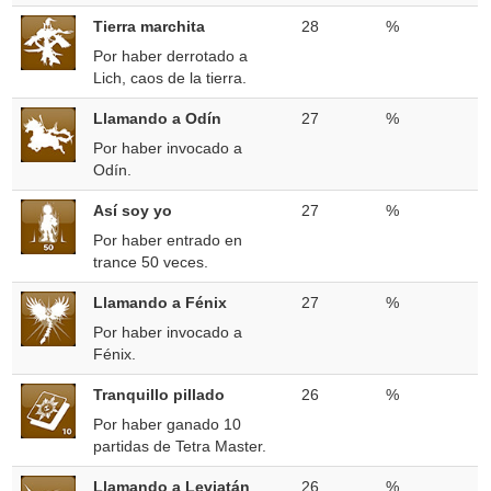
Tierra marchita
28
%
Por haber derrotado a
Lich, caos de la tierra.
Llamando a Odín
27
%
Por haber invocado a
Odín.
Así soy yo
27
%
Por haber entrado en
trance 50 veces.
Llamando a Fénix
27
%
Por haber invocado a
Fénix.
Tranquillo pillado
26
%
Por haber ganado 10
partidas de Tetra Master.
Llamando a Leviatán
26
%