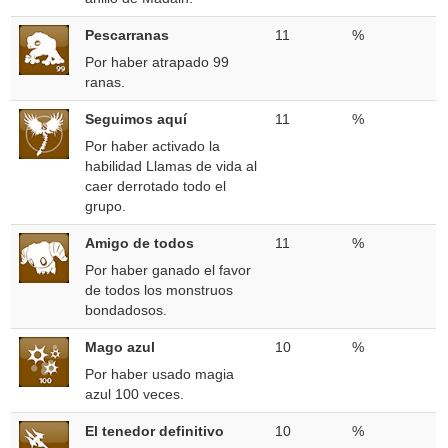
Pescarranas
11
%
Por haber atrapado 99
ranas.
Seguimos aquí
11
%
Por haber activado la
habilidad Llamas de vida al
caer derrotado todo el
grupo.
Amigo de todos
11
%
Por haber ganado el favor
de todos los monstruos
bondadosos.
Mago azul
10
%
Por haber usado magia
azul 100 veces.
El tenedor definitivo
10
%