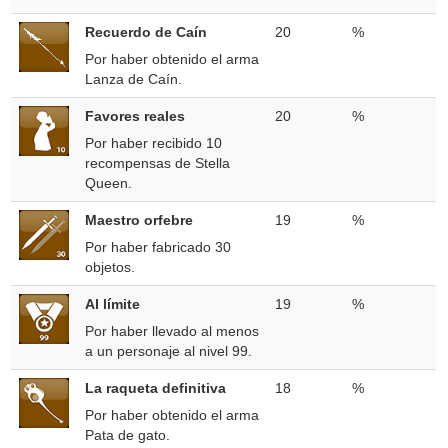
Recuerdo de Caín
20
%
Por haber obtenido el arma
Lanza de Caín.
Favores reales
20
%
Por haber recibido 10
recompensas de Stella
Queen.
Maestro orfebre
19
%
Por haber fabricado 30
objetos.
Al límite
19
%
Por haber llevado al menos
a un personaje al nivel 99.
La raqueta definitiva
18
%
Por haber obtenido el arma
Pata de gato.