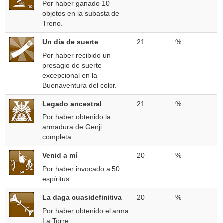
Por haber ganado 10
objetos en la subasta de
Treno.
Un día de suerte
21
%
Por haber recibido un
presagio de suerte
excepcional en la
Buenaventura del color.
Legado ancestral
21
%
Por haber obtenido la
armadura de Genji
completa.
Venid a mí
20
%
Por haber invocado a 50
espíritus.
La daga cuasidefinitiva
20
%
Por haber obtenido el arma
La Torre.