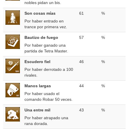
nobles pidan un bis.
Son cosas mías
61
%
Por haber entrado en
trance por primera vez.
Bautizo de fuego
57
%
Por haber ganado una
partida de Tetra Master.
Escudero fiel
46
%
Por haber derrotado a 100
rivales.
Manos largas
44
%
Por haber usado el
comando Robar 50 veces.
Una entre mil
43
%
Por haber atrapado una
rana dorada.