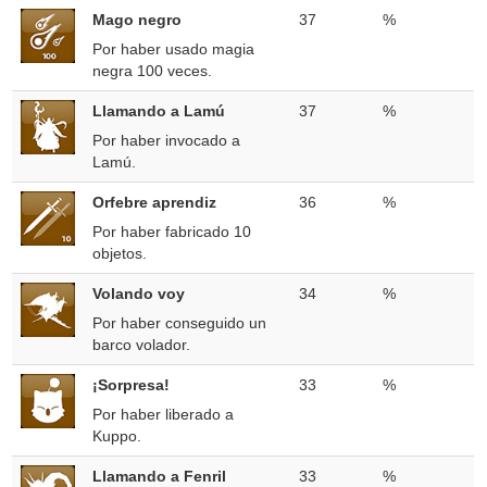
Mago negro
37
%
Por haber usado magia
negra 100 veces.
Llamando a Lamú
37
%
Por haber invocado a
Lamú.
Orfebre aprendiz
36
%
Por haber fabricado 10
objetos.
Volando voy
34
%
Por haber conseguido un
barco volador.
¡Sorpresa!
33
%
Por haber liberado a
Kuppo.
Llamando a Fenril
33
%