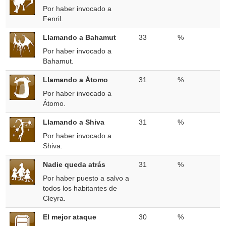
Por haber invocado a
Fenril.
Llamando a Bahamut
33
%
Por haber invocado a
Bahamut.
Llamando a Átomo
31
%
Por haber invocado a
Átomo.
Llamando a Shiva
31
%
Por haber invocado a
Shiva.
Nadie queda atrás
31
%
Por haber puesto a salvo a
todos los habitantes de
Cleyra.
El mejor ataque
30
%