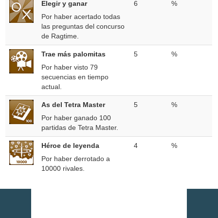
Elegir y ganar
6
%
Por haber acertado todas
las preguntas del concurso
de Ragtime.
Trae más palomitas
5
%
Por haber visto 79
secuencias en tiempo
actual.
As del Tetra Master
5
%
Por haber ganado 100
partidas de Tetra Master.
Héroe de leyenda
4
%
Por haber derrotado a
10000 rivales.