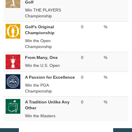
Golf
Win THE PLAYERS
Championship
Golf's Original
0
%
Championship
Win the Open
Championship
From Many, One
0
%
Win the U.S. Open
A Passion for Excellence
0
%
Win the PGA
Championship
A Tradition Unlike Any
0
%
Other
Win the Masters