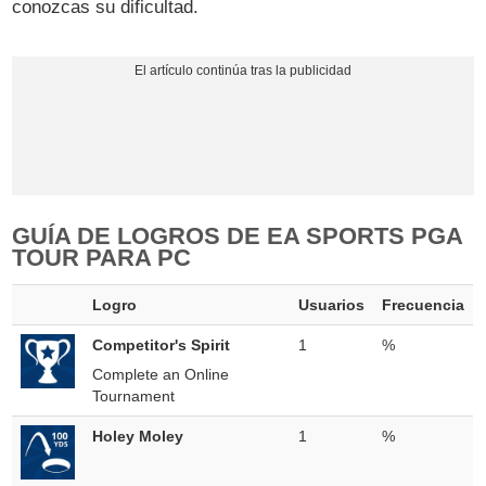
conozcas su dificultad.
GUÍA DE LOGROS DE EA SPORTS PGA
TOUR PARA PC
Logro
Usuarios
Frecuencia
Competitor's Spirit
1
%
Complete an Online
Tournament
Holey Moley
1
%