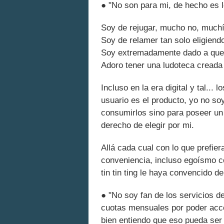
● "No son para mi, de hecho es l
Soy de rejugar, mucho no, much
Soy de relamer tan solo eligiend
Soy extremadamente dado a quer
Adoro tener una ludoteca creada
Incluso en la era digital y tal... 
usuario es el producto, yo no s
consumirlos sino para poseer un 
derecho de elegir por mi.
Allá cada cual con lo que prefier
conveniencia, incluso egoísmo co
tin tin ting le haya convencido de
● "No soy fan de los servicios d
cuotas mensuales por poder acce
bien entiendo que eso pueda ser