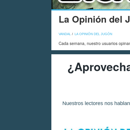
La Opinión del 
VANDAL
LA OPINIÓN DEL JUGÓN
Cada semana, nuestro usuarios opinan
¿Aprovechas
Nuestros lectores nos hablan 