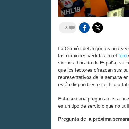
8
La Opinión del Jugón es una sec
las opiniones vertidas en el
foro
s
viernes, horario de España, se p
que los lectores ofrezcan sus p
representativos de la semana en
están disponibles en el hilo a tal 
Esta semana preguntamos a nuest
es un tipo de servicio que no util
Pregunta de la próxima seman