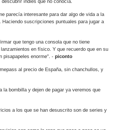
s descubrir indies que no conocía.
me parecía interesante para dar algo de vida a la
 Haciendo suscripciones puntuales para jugar a
rmar que tengo una consola que no tiene
 lanzamientos en físico. Y que recuerdo que en su
un pisapapeles enorme". -
piconto
amepass al precio de España, sin chanchullos, y
a la bombilla y dejen de pagar ya veremos que
cios a los que se han desuscrito son de series y