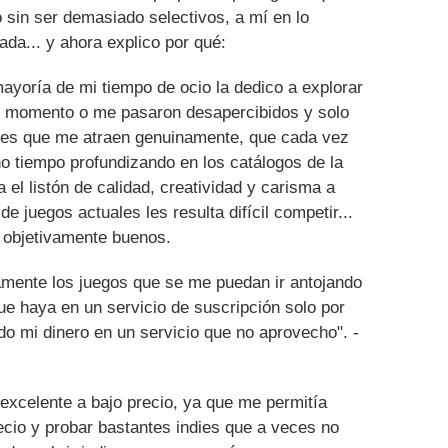
 sin ser demasiado selectivos, a mí en lo
da... y ahora explico por qué:
ayoría de mi tiempo de ocio la dedico a explorar
u momento o me pasaron desapercibidos y solo
des que me atraen genuinamente, que cada vez
 tiempo profundizando en los catálogos de la
 el listón de calidad, creatividad y carisma a
e juegos actuales les resulta difícil competir...
objetivamente buenos.
tamente los juegos que se me puedan ir antojando
que haya en un servicio de suscripción solo por
do mi dinero en un servicio que no aprovecho". -
excelente a bajo precio, ya que me permitía
cio y probar bastantes indies que a veces no