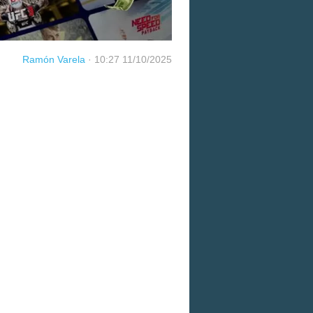
Ramón Varela
·
10:27 11/10/2025