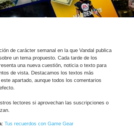
ción de carácter semanal en la que Vandal publica
obre un tema propuesto. Cada tarde de los
resenta una nueva cuestión, noticia o texto para
untos de vista. Destacamos los textos más
 este apartado, aunque todos los comentarios
efecto.
ros lectores si aprovechan las suscripciones o
izan.
a
:
Tus recuerdos con Game Gear