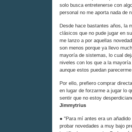
solo busca entretenerse con algo
personal no me aporta nada de na
Desde hace bastantes años, la m
clásicos que no pude jugar en s
me lanzo a por aquellas noveda
son menos porque ya llevo mucho
mayoría de sistemas, lo cual deja
niveles con los que a la mayoría d
aunque estos puedan parecerme 
Por ello, prefiero comprar direc
en lugar de forzarme a jugar lo 
sentir que no estoy desperdician
Jimmytrius
● "Para mí antes era un añadido 
probar novedades a muy bajo pre