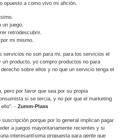
o opuesto a como vivo mi afición.
ísimo.
o un juego.
er retrodescubrir.
 por mi mismo.
los servicios no son para mi, para los servicios el
oy un producto, yo compro productos no para
derecho sobre ellos y no que un servicio tenga el
a, pero por favor que sea por su propia
nsumista si se tercia, y no por que el marketing
 ello". -
Zumm-Plass
e suscripción porque por lo general implican pagar
der a juegos mayoritariamente recientes y si
 una interesantísima propuesta para gente que