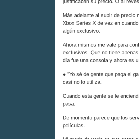
justificaban su precio. O al revé
Más adelante al subir de precio 
Xbox Series X de vez en cuando.
algún exclusivo.
Ahora mismos me vale para confi
exclusivos. Que no tiene apenas
día fue una consola y ahora es 
● "Yo sé de gente que paga el g
casi no lo utiliza.
Cuando esta gente se le enciend
pasa.
De momento parece que los servi
películas.