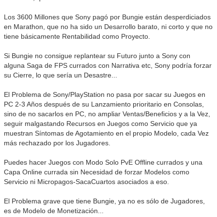
Los 3600 Millones que Sony pagó por Bungie están desperdiciados
en Marathon, que no ha sido un Desarrollo barato, ni corto y que no
tiene básicamente Rentabilidad como Proyecto.
Si Bungie no consigue replantear su Futuro junto a Sony con
alguna Saga de FPS currados con Narrativa etc, Sony podría forzar
su Cierre, lo que sería un Desastre...
El Problema de Sony/PlayStation no pasa por sacar su Juegos en
PC 2-3 Años después de su Lanzamiento prioritario en Consolas,
sino de no sacarlos en PC, no ampliar Ventas/Beneficios y a la Vez,
seguir malgastando Recursos en Juegos como Servicio que ya
muestran Síntomas de Agotamiento en el propio Modelo, cada Vez
más rechazado por los Jugadores.
Puedes hacer Juegos con Modo Solo PvE Offline currados y una
Capa Online currada sin Necesidad de forzar Modelos como
Servicio ni Micropagos-SacaCuartos asociados a eso.
El Problema grave que tiene Bungie, ya no es sólo de Jugadores,
es de Modelo de Monetización...