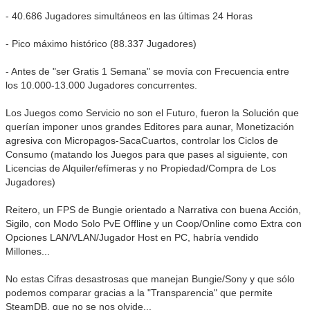
- 40.686 Jugadores simultáneos en las últimas 24 Horas
- Pico máximo histórico (88.337 Jugadores)
- Antes de "ser Gratis 1 Semana" se movía con Frecuencia entre
los 10.000-13.000 Jugadores concurrentes.
Los Juegos como Servicio no son el Futuro, fueron la Solución que
querían imponer unos grandes Editores para aunar, Monetización
agresiva con Micropagos-SacaCuartos, controlar los Ciclos de
Consumo (matando los Juegos para que pases al siguiente, con
Licencias de Alquiler/efímeras y no Propiedad/Compra de Los
Jugadores)
Reitero, un FPS de Bungie orientado a Narrativa con buena Acción,
Sigilo, con Modo Solo PvE Offline y un Coop/Online como Extra con
Opciones LAN/VLAN/Jugador Host en PC, habría vendido
Millones...
No estas Cifras desastrosas que manejan Bungie/Sony y que sólo
podemos comparar gracias a la "Transparencia" que permite
SteamDB, que no se nos olvide...