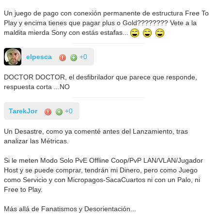
Un juego de pago con conexión permanente de estructura Free To
Play y encima tienes que pagar plus o Gold???????? Vete a la
maldita mierda Sony con estás estafas...
elpesca
+0
DOCTOR DOCTOR, el desfibrilador que parece que responde,
respuesta corta ...NO
TarekJor
+0
Un Desastre, como ya comenté antes del Lanzamiento, tras
analizar las Métricas.
Si le meten Modo Solo PvE Offline Coop/PvP LAN/VLAN/Jugador
Host y se puede comprar, tendrán mi Dinero, pero como Juego
como Servicio y con Micropagos-SacaCuartos ni con un Palo, ni
Free to Play.
Más allá de Fanatismos y Desorientación...