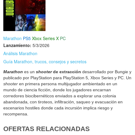
Marathon
PS5
Xbox Series X
PC
Lanzamiento:
5/3/2026
Análisis Marathon
Guía Marathon, trucos, consejos y secretos
Marathon
es un
shooter
de extracción
desarrollado por Bungie y
publicado por PlayStation para PlayStation 5, Xbox Series y PC. Un
shooter
en primera persona multijugador ambientado en un
mundo de ciencia ficción, donde los jugadores encarnan
corredores biocibernéticos enviados a explorar una colonia
abandonada, con tiroteos, infiltración, saqueo y evacuación en
escenarios hostiles donde cada incursión implica riesgo y
recompensa.
OFERTAS RELACIONADAS