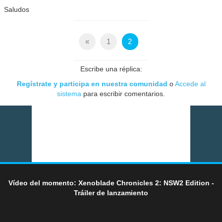
Saludos
«
1
2
Escribe una réplica:
Regístrate y participa en nuestra comunidad
o
Accede al
sistema
para escribir comentarios.
Vídeo del momento: Xenoblade Chronicles 2: NSW2 Edition -
Tráiler de lanzamiento