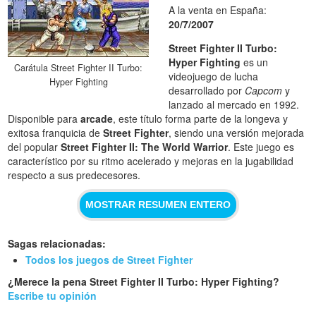
A la venta en España:
20/7/2007
Street Fighter II Turbo:
Hyper Fighting
es un
Carátula Street Fighter II Turbo:
videojuego de lucha
Hyper Fighting
desarrollado por
Capcom
y
lanzado al mercado en 1992.
Disponible para
arcade
, este título forma parte de la longeva y
exitosa franquicia de
Street Fighter
, siendo una versión mejorada
del popular
Street Fighter II: The World Warrior
. Este juego es
característico por su ritmo acelerado y mejoras en la jugabilidad
respecto a sus predecesores.
MOSTRAR RESUMEN ENTERO
Sagas relacionadas:
Todos los juegos de Street Fighter
¿Merece la pena Street Fighter II Turbo: Hyper Fighting?
Escribe tu opinión