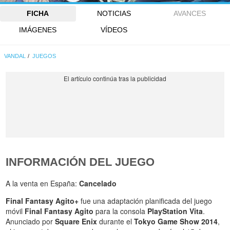
FICHA
NOTICIAS
AVANCES
IMÁGENES
VÍDEOS
VANDAL
JUEGOS
INFORMACIÓN DEL JUEGO
A la venta en España:
Cancelado
Final Fantasy Agito+
fue una adaptación planificada del juego
móvil
Final Fantasy Agito
para la consola
PlayStation Vita
.
Anunciado por
Square Enix
durante el
Tokyo Game Show 2014
,