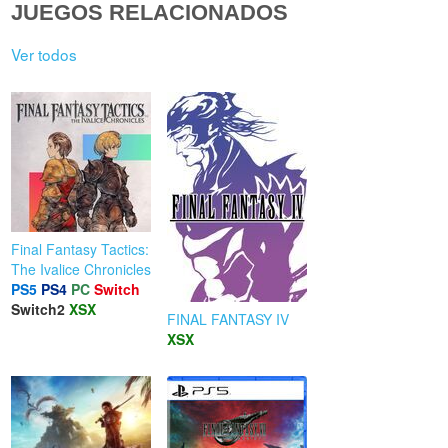
JUEGOS RELACIONADOS
Ver todos
Final Fantasy Tactics:
The Ivalice Chronicles
PS5
PS4
PC
Switch
Switch2
XSX
FINAL FANTASY IV
XSX