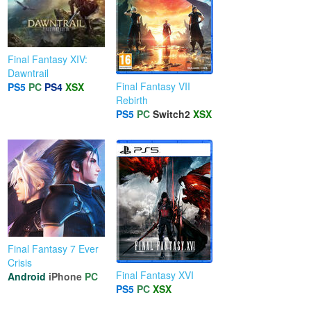
Final Fantasy XIV:
Dawntrail
Final Fantasy VII
PS5
PC
PS4
XSX
Rebirth
PS5
PC
Switch2
XSX
Final Fantasy 7 Ever
Crisis
Final Fantasy XVI
Android
iPhone
PC
PS5
PC
XSX