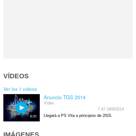
VÍDEOS
Ver los 1 vídeos
Anuncio TGS 2014
Vídeo
7:47 18/9/2014
Llegará a PS Vita a principios de 2015.
0:31
IMÁGENES