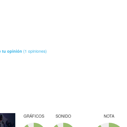
e tu opinión
(1 opiniones)
GRÁFICOS
SONIDO
NOTA