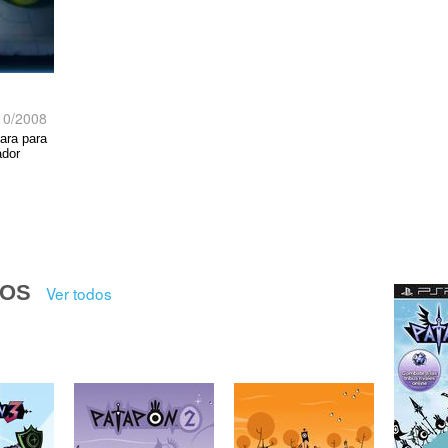
10/2008
para para
ador
DOS
Ver todos