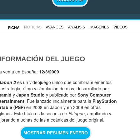
NOTICIAS
AVANCES
ANÁLISIS
IMÁGENES
VÍDEOS
FICHA
NFORMACIÓN DEL JUEGO
la venta en España:
12/3/2009
tapon 2
es un videojuego único que combina elementos
 estrategia, ritmo y simulación de dios, desarrollado por
ramid
y
Japan Studio
y publicado por
Sony Computer
tertainment
. Fue lanzado inicialmente para la
PlayStation
rtable (PSP)
en 2008 en Japón y en 2009 en otras
giones. Este título es la secuela de
Patapon
, ampliando y
jorando muchas de las mecánicas del juego original.
MOSTRAR RESUMEN ENTERO