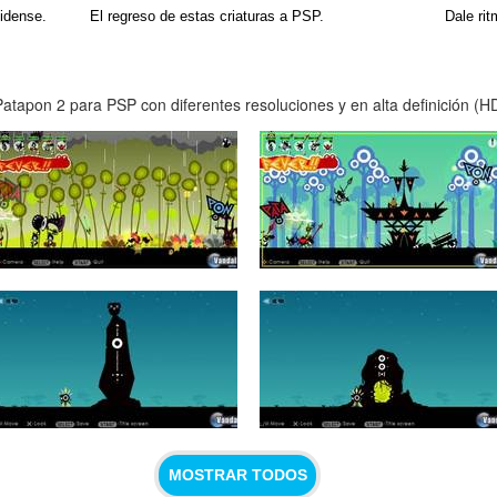
nidense.
El regreso de estas criaturas a PSP.
Dale rit
atapon 2 para PSP con diferentes resoluciones y en alta definición (H
MOSTRAR TODOS