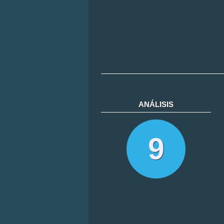
ANÁLISIS
9