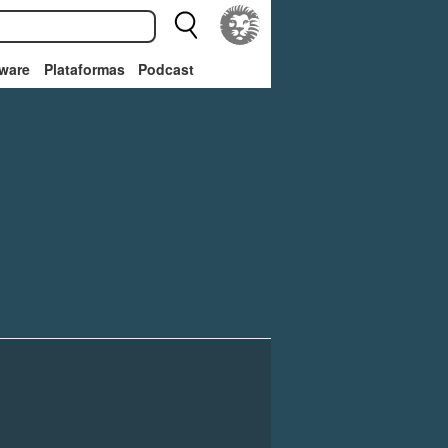
ware
Plataformas
Podcast