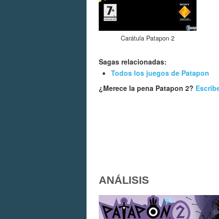
Carátula Patapon 2
Sagas relacionadas:
Todos los juegos de Patapon
¿Merece la pena Patapon 2?
Escrib
ANÁLISIS