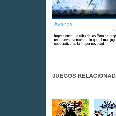
Avance
9/
Impresiones: La tribu de los Pata se pre
una nueva aventura en la que el multijug
cooperativo es la mayor novedad.
JUEGOS RELACIONA