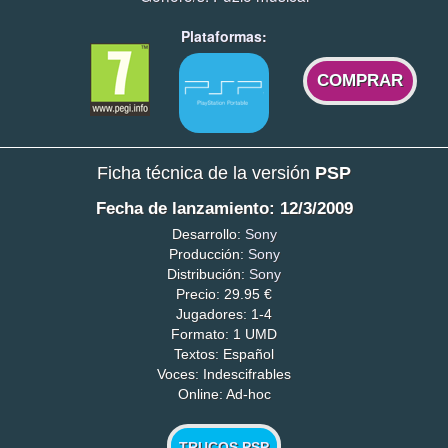
Plataformas:
COMPRAR
Ficha técnica de la versión
PSP
Fecha de lanzamiento: 12/3/2009
Desarrollo:
Sony
Producción:
Sony
Distribución:
Sony
Precio: 29.95 €
Jugadores: 1-4
Formato: 1 UMD
Textos: Español
Voces: Indescifrables
Online: Ad-hoc
TRUCOS PSP