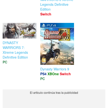
Legends Definitive
Edition
Switch
DYNASTY
WARRIORS 7:
Xtreme Legends
Definitive Edition
PC
Dynasty Warriors 9
PS4
XBOne
Switch
PC