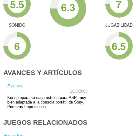
5.5
7
6.3
SONIDO
JUGABILIDAD
6
6.5
AVANCES Y ARTÍCULOS
Avance
26/5/2005
Koei prepara su saga estrella para PSP, muy
bien adaptada a la consola portátil de Sony.
Primeras Impresiones.
JUEGOS RELACIONADOS
Ver todos