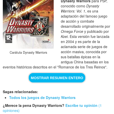
Dynasty Warriors
para PSP,
conocido como
Dynasty
Warriors: Vol. 1
, es una
adaptación del famoso juego
de acción y combate
desarrollado originalmente por
Omega Force
y publicado por
Koei
. Esta versión fue lanzada
en 2004 y es parte de la
aclamada serie de juegos de
acción masiva, conocida por
Carátula Dynasty Warriors
sus batallas épicas en la
antigua China basadas en los
eventos históricos descritos en el "Romance de los Tres Reinos".
MOSTRAR RESUMEN ENTERO
Sagas relacionadas:
Todos los juegos de Dynasty Warriors
¿Merece la pena Dynasty Warriors?
Escribe tu opinión
(1
opiniones)