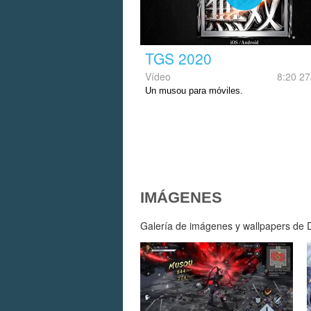
TGS 2020
Vídeo
8:20 27
Un musou para móviles.
IMÁGENES
Galería de imágenes y wallpapers de Dy