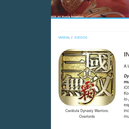
VANDAL
JUEGOS
I
A 
Dy
m
iO
Ko
to
es
in
Carátula Dynasty Warriors:
mu
Overlords