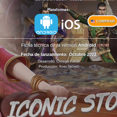
Plataformas:
COMPRAR
Ficha técnica de la versión
Android
Fecha de lanzamiento: Octubre 2023
Desarrollo:
Omega Force
Producción:
Koei Tecmo