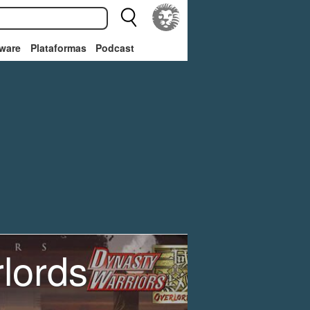
ware
Plataformas
Podcast
lords