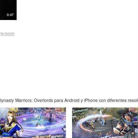
0:47
/9/2020
nasty Warriors: Overlords para Android y iPhone con diferentes resolu