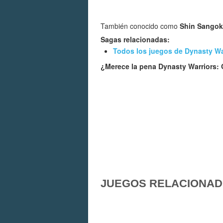
También conocido como
Shin Sango
Sagas relacionadas:
Todos los juegos de Dynasty Wa
¿Merece la pena Dynasty Warriors:
JUEGOS RELACIONA