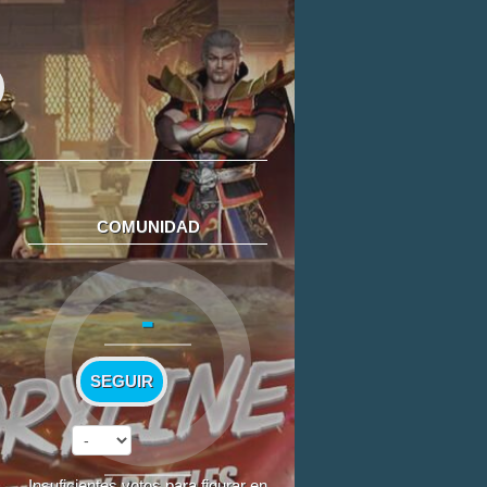
COMUNIDAD
-
SEGUIR
Insuficientes votos para figurar en