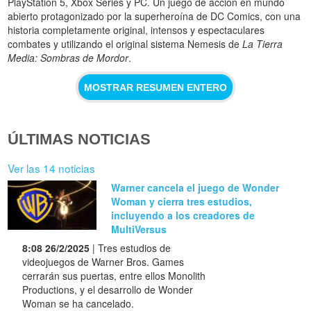
PlayStation 5, Xbox Series y PC. Un juego de acción en mundo
abierto protagonizado por la superheroína de DC Comics, con una
historia completamente original, intensos y espectaculares
combates y utilizando el original sistema Nemesis de
La Tierra
Media: Sombras de Mordor
.
MOSTRAR RESUMEN ENTERO
ÚLTIMAS NOTICIAS
Ver las 14 noticias
Warner cancela el juego de Wonder
Woman y cierra tres estudios,
incluyendo a los creadores de
MultiVersus
8:08 26/2/2025
| Tres estudios de
videojuegos de Warner Bros. Games
cerrarán sus puertas, entre ellos Monolith
Productions, y el desarrollo de Wonder
Woman se ha cancelado.