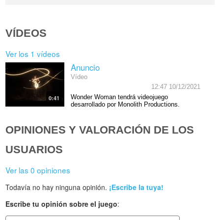
VÍDEOS
Ver los 1 vídeos
Anuncio
Vídeo
12:47 10/12/2021
Wonder Woman tendrá videojuego
0:41
desarrollado por Monolith Productions.
OPINIONES Y VALORACIÓN DE LOS
USUARIOS
Ver las 0 opiniones
Todavía no hay ninguna opinión.
¡Escribe la tuya!
Escribe tu opinión sobre el juego
: