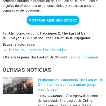
comenzó durante la producción de The Last of Us Part II, con el
objetivo de ofrecer una experiencia única y ambiciosa para la
comunidad de jugadores.
MOSTRAR RESUMEN ENTERO
También conocido como
Facciones 2
,
The Last of Us
Multiplayer
,
TLOU Online
,
The Last of Us Multijugador
.
Sagas relacionadas:
Todos los juegos de The Last of Us
¿Merece la pena The Last of Us Online?
Escribe tu opinión
ÚLTIMAS NOTICIAS
El director del cancelado The Last of Us
Online afirma que iba a ser un juego
'asombroso'
16:42 28/4/2026
| Vinit Agarwal, el director
del cancelado The Last of Us Online,
afirma que muchos de sus antiguos