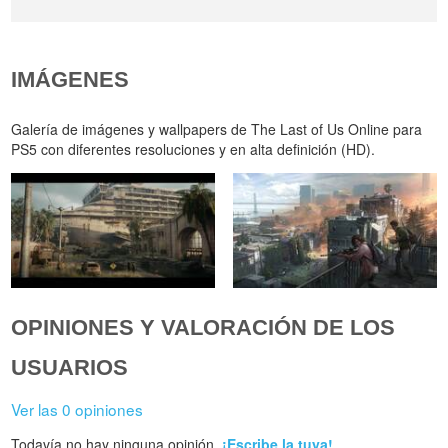
IMÁGENES
Galería de imágenes y wallpapers de The Last of Us Online para
PS5 con diferentes resoluciones y en alta definición (HD).
OPINIONES Y VALORACIÓN DE LOS
USUARIOS
Ver las 0 opiniones
Todavía no hay ninguna opinión.
¡Escribe la tuya!