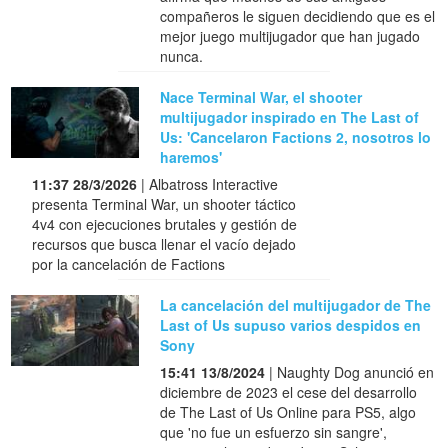
compañeros le siguen decidiendo que es el
mejor juego multijugador que han jugado
nunca.
Nace Terminal War, el shooter
multijugador inspirado en The Last of
Us: 'Cancelaron Factions 2, nosotros lo
haremos'
11:37 28/3/2026
| Albatross Interactive
presenta Terminal War, un shooter táctico
4v4 con ejecuciones brutales y gestión de
recursos que busca llenar el vacío dejado
por la cancelación de Factions
La cancelación del multijugador de The
Last of Us supuso varios despidos en
Sony
15:41 13/8/2024
| Naughty Dog anunció en
diciembre de 2023 el cese del desarrollo
de The Last of Us Online para PS5, algo
que 'no fue un esfuerzo sin sangre',