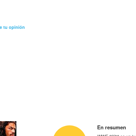
e tu opinión
En resumen