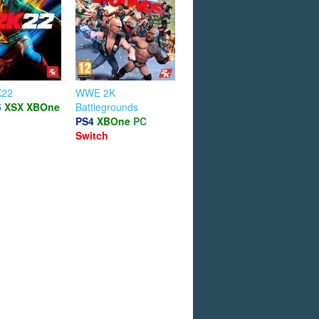
22
WWE 2K
5
XSX
XBOne
Battlegrounds
PS4
XBOne
PC
Switch