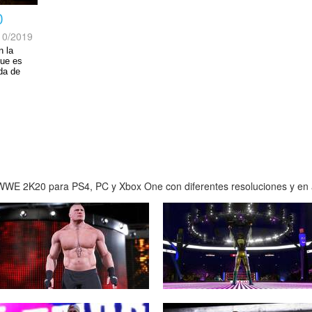
0
10/2019
n la
que es
da de
WWE 2K20 para PS4, PC y Xbox One con diferentes resoluciones y en al