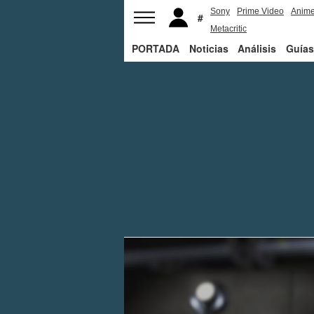
Sony
Prime Video
Anim
Metacritic
PORTADA
Noticias
Análisis
Guías