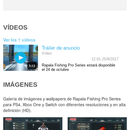
VÍDEOS
Ver los 1 vídeos
Tráiler de anuncio
Vídeo
12:01 25/8/2017
Rapala Fishing Pro Series estará disponible
1:13
el 24 de octubre.
IMÁGENES
Galería de imágenes y wallpapers de Rapala Fishing Pro Series
para PS4, Xbox One y Switch con diferentes resoluciones y en alta
definición (HD).