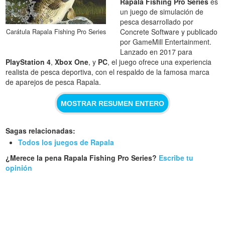
Rapala Fishing Pro Series
es
un juego de simulación de
pesca desarrollado por
Concrete Software y publicado
Carátula Rapala Fishing Pro Series
por GameMill Entertainment.
Lanzado en 2017 para
PlayStation 4
,
Xbox One
, y
PC
, el juego ofrece una experiencia
realista de pesca deportiva, con el respaldo de la famosa marca
de aparejos de pesca Rapala.
MOSTRAR RESUMEN ENTERO
Sagas relacionadas:
Todos los juegos de Rapala
¿Merece la pena Rapala Fishing Pro Series?
Escribe tu
opinión