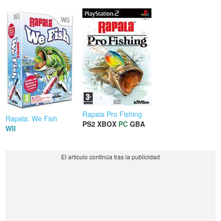
Rapala Pro Fishing
Rapala: We Fish
PS2
XBOX
PC
GBA
WII