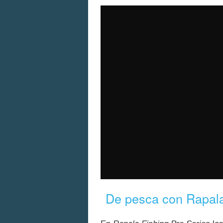
De pesca con Rapal