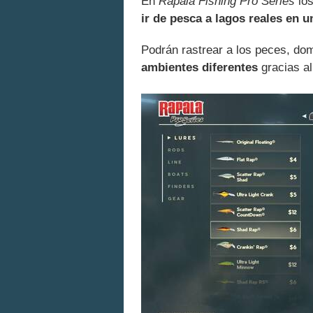
En
Rapala Fishing Pro Series
los
ir de pesca a lagos reales en u
Podrán rastrear a los peces, dom
ambientes diferentes
gracias a