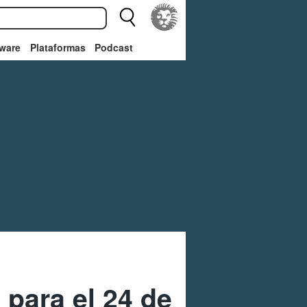
ware
Plataformas
Podcast
para el 24 de