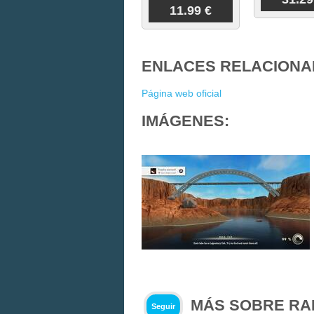
11.99 €
ENLACES RELACIONA
Página web oficial
IMÁGENES:
MÁS SOBRE RAP
Seguir