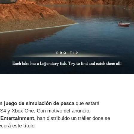
n juego de simulación de pesca
que estará
S4 y Xbox One. Con motivo del anuncio,
Entertainment
, han distribuido un tráiler done se
erá este título: