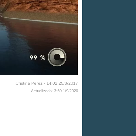
Cristina Pérez
·
14:02 25/8/2017
Actualizado: 3:50 1/9/2020