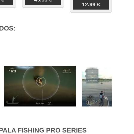
12.99 €
DOS:
ALA FISHING PRO SERIES