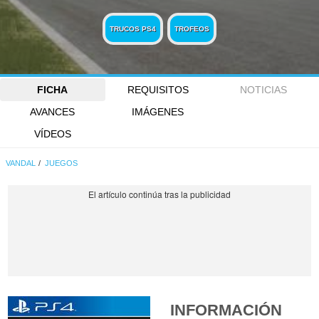
TRUCOS PS4
TROFEOS
FICHA
REQUISITOS
NOTICIAS
AVANCES
IMÁGENES
VÍDEOS
VANDAL
JUEGOS
INFORMACIÓN