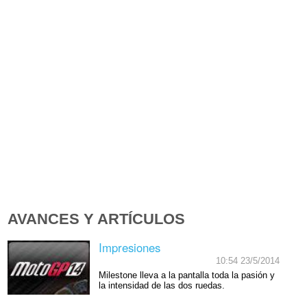
AVANCES Y ARTÍCULOS
Impresiones
10:54 23/5/2014
Milestone lleva a la pantalla toda la pasión y
la intensidad de las dos ruedas.