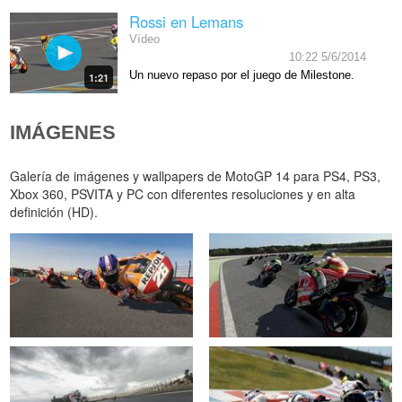
Rossi en Lemans
Vídeo
10:22 5/6/2014
Un nuevo repaso por el juego de Milestone.
1:21
IMÁGENES
Galería de imágenes y wallpapers de MotoGP 14 para PS4, PS3,
Xbox 360, PSVITA y PC con diferentes resoluciones y en alta
definición (HD).