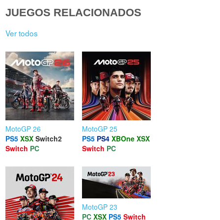
JUEGOS RELACIONADOS
Ver todos
MotoGP 26
MotoGP 25
PS5
XSX
Switch2
PS5
PS4
XBOne
XSX
Switch
PC
Switch
PC
MotoGP 23
PC
XSX
PS5
Switch