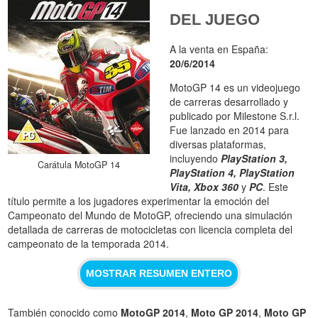
DEL JUEGO
A la venta en España:
20/6/2014
MotoGP 14 es un videojuego
de carreras desarrollado y
publicado por Milestone S.r.l.
Fue lanzado en 2014 para
diversas plataformas,
incluyendo
PlayStation 3,
Carátula MotoGP 14
PlayStation 4, PlayStation
Vita, Xbox 360
y
PC
. Este
título permite a los jugadores experimentar la emoción del
Campeonato del Mundo de MotoGP, ofreciendo una simulación
detallada de carreras de motocicletas con licencia completa del
campeonato de la temporada 2014.
MOSTRAR RESUMEN ENTERO
También conocido como
MotoGP 2014
,
Moto GP 2014
,
Moto GP