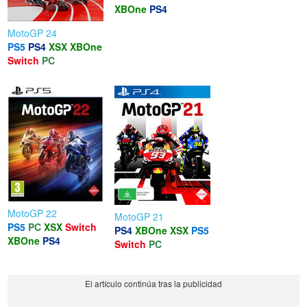
XBOne
PS4
MotoGP 24
PS5
PS4
XSX
XBOne
Switch
PC
MotoGP 22
MotoGP 21
PS5
PC
XSX
Switch
PS4
XBOne
XSX
PS5
XBOne
PS4
Switch
PC