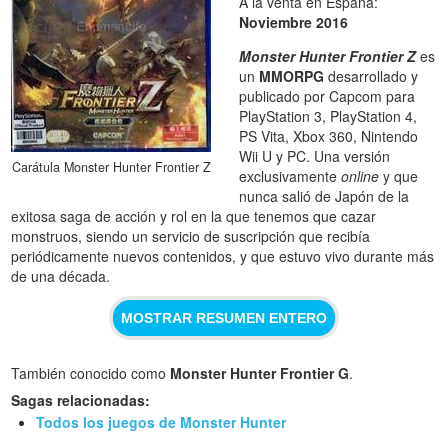
A la venta en España:
Noviembre 2016
Monster Hunter Frontier Z
es
un
MMORPG
desarrollado y
publicado por Capcom para
PlayStation 3, PlayStation 4,
PS Vita, Xbox 360, Nintendo
Wii U y PC. Una versión
Carátula Monster Hunter Frontier Z
exclusivamente
online
y que
nunca salió de Japón de la
exitosa saga de acción y rol en la que tenemos que cazar
monstruos, siendo un servicio de suscripción que recibía
periódicamente nuevos contenidos, y que estuvo vivo durante más
de una década.
MOSTRAR RESUMEN ENTERO
También conocido como
Monster Hunter Frontier G
.
Sagas relacionadas:
Todos los juegos de Monster Hunter