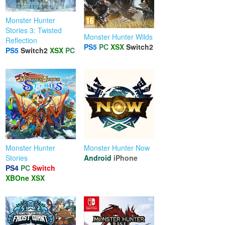
Monster Hunter
Stories 3: Twisted
Monster Hunter Wilds
Reflection
PS5
PC
XSX
Switch2
PS5
Switch2
XSX
PC
Monster Hunter
Monster Hunter Now
Stories
Android
iPhone
PS4
PC
Switch
XBOne
XSX