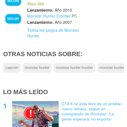
SEGUIR
Xbox 360
Lanzamiento:
Año 2010
Monster Hunter Frontier
PC
SEGUIR
Lanzamiento:
Año 2007
Todos los juegos de Monster
Hunter
OTRAS NOTICIAS SOBRE:
capcom
monster hunter
monster hunter frontier
monster hunter fr
LO MÁS LEÍDO
GTA 6 no está libre de un posible
nuevo retraso, según un
exempleado de Rockstar: 'La
gente esperará, no importa'