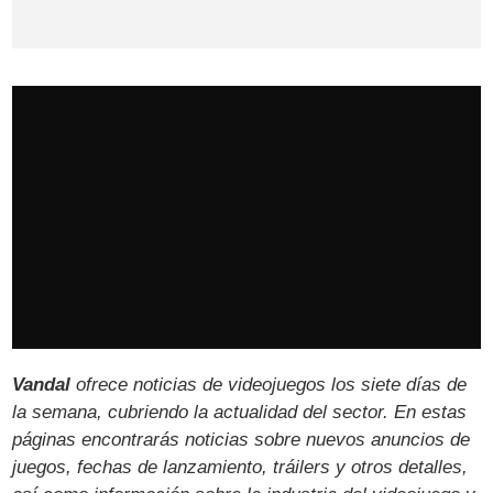
Vandal
ofrece noticias de videojuegos los siete días de
la semana, cubriendo la actualidad del sector. En estas
páginas encontrarás noticias sobre nuevos anuncios de
juegos, fechas de lanzamiento, tráilers y otros detalles,