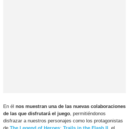
En él
nos muestran una de las nuevas colaboraciones
de las que disfrutará el juego
, permitiéndonos
disfrazar a nuestros personajes como los protagonistas
de
The Legend of Heroes: Trails in the Flash II
, el