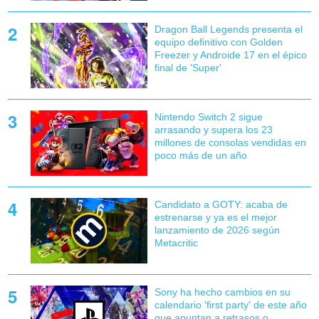
Dragon Ball Legends presenta el
equipo definitivo con Golden
Freezer y Androide 17 en el épico
final de 'Super'
Nintendo Switch 2 sigue
arrasando y supera los 23
millones de consolas vendidas en
poco más de un año
Candidato a GOTY: acaba de
estrenarse y ya es el mejor
lanzamiento de 2026 según
Metacritic
Sony ha hecho cambios en su
calendario 'first party' de este año
que apuntan a retrasos o