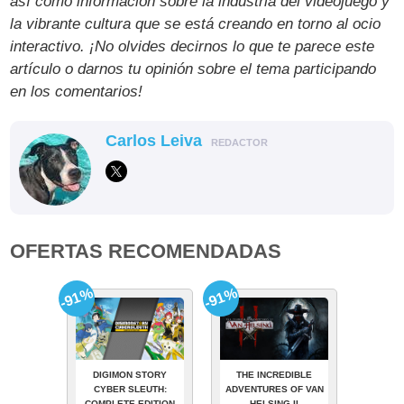
así como información sobre la industria del videojuego y
la vibrante cultura que se está creando en torno al ocio
interactivo. ¡No olvides decirnos lo que te parece este
artículo o darnos tu opinión sobre el tema participando
en los comentarios!
Carlos Leiva
REDACTOR
OFERTAS RECOMENDADAS
-91%
-91%
DIGIMON STORY
THE INCREDIBLE
CYBER SLEUTH:
ADVENTURES OF VAN
COMPLETE EDITION
HELSING II