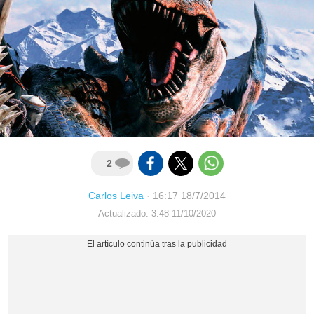
2
Carlos Leiva
·
16:17 18/7/2014
Actualizado: 3:48 11/10/2020