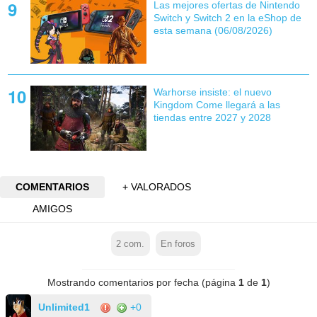
Las mejores ofertas de Nintendo
Switch y Switch 2 en la eShop de
esta semana (06/08/2026)
Warhorse insiste: el nuevo
Kingdom Come llegará a las
tiendas entre 2027 y 2028
COMENTARIOS
+ VALORADOS
AMIGOS
2
com.
En foros
Mostrando comentarios por fecha (página
1
de
1
)
Unlimited1
+0