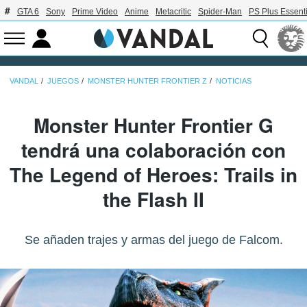
GTA 6
Sony
Prime Video
Anime
Metacritic
Spider-Man
PS Plus Essenti
VANDAL
JUEGOS
MONSTER HUNTER FRONTIER Z
NOTICIAS
Monster Hunter Frontier G
tendrá una colaboración con
The Legend of Heroes: Trails in
the Flash II
Se añaden trajes y armas del juego de Falcom.