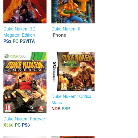
Duke Nukem 3D:
Duke Nukem II
Megaton Edition
iPhone
PS3
PC
PSVITA
Duke Nukem: Critical
Mass
NDS
PSP
Duke Nukem Forever
X360
PC
PS3