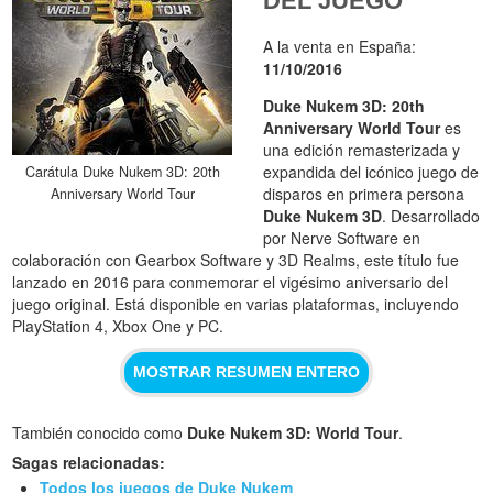
DEL JUEGO
A la venta en España:
11/10/2016
Duke Nukem 3D: 20th
Anniversary World Tour
es
una edición remasterizada y
expandida del icónico juego de
Carátula Duke Nukem 3D: 20th
disparos en primera persona
Anniversary World Tour
Duke Nukem 3D
. Desarrollado
por Nerve Software en
colaboración con Gearbox Software y 3D Realms, este título fue
lanzado en 2016 para conmemorar el vigésimo aniversario del
juego original. Está disponible en varias plataformas, incluyendo
PlayStation 4, Xbox One y PC.
MOSTRAR RESUMEN ENTERO
También conocido como
Duke Nukem 3D: World Tour
.
Sagas relacionadas:
Todos los juegos de Duke Nukem