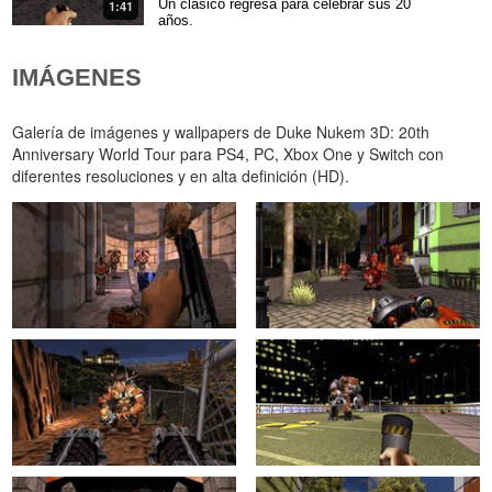
Un clásico regresa para celebrar sus 20
1:41
años.
IMÁGENES
Galería de imágenes y wallpapers de Duke Nukem 3D: 20th
Anniversary World Tour para PS4, PC, Xbox One y Switch con
diferentes resoluciones y en alta definición (HD).