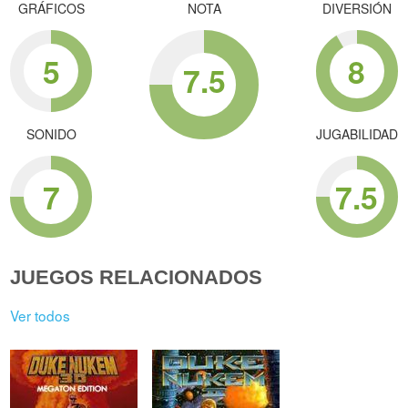
GRÁFICOS
NOTA
DIVERSIÓN
5
8
7.5
SONIDO
JUGABILIDAD
7
7.5
JUEGOS RELACIONADOS
Ver todos