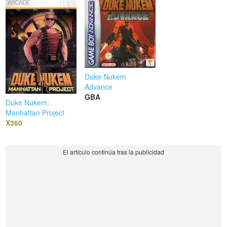
Duke Nukem
Advance
GBA
Duke Nukem:
Manhattan Project
X360