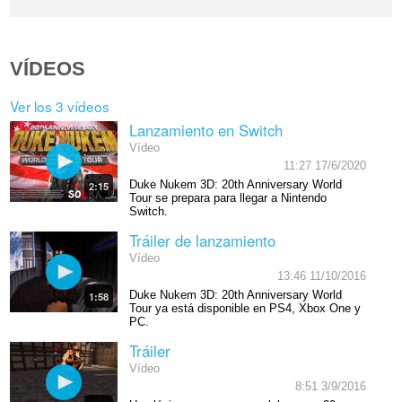
VÍDEOS
Ver los 3 vídeos
Lanzamiento en Switch
Vídeo
11:27 17/6/2020
Duke Nukem 3D: 20th Anniversary World
2:15
Tour se prepara para llegar a Nintendo
Switch.
Tráiler de lanzamiento
Vídeo
13:46 11/10/2016
Duke Nukem 3D: 20th Anniversary World
1:58
Tour ya está disponible en PS4, Xbox One y
PC.
Tráiler
Vídeo
8:51 3/9/2016