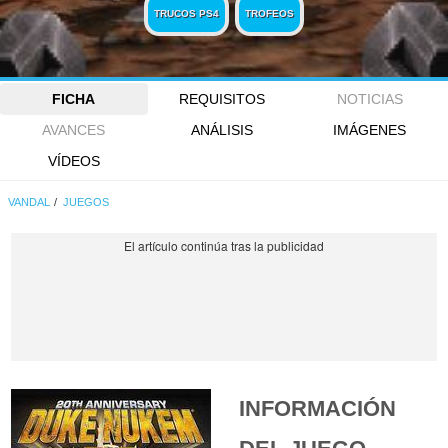
TRUCOS PS4
TROFEOS
FICHA
REQUISITOS
NOTICIAS
AVANCES
ANÁLISIS
IMÁGENES
VÍDEOS
VANDAL
JUEGOS
INFORMACIÓN