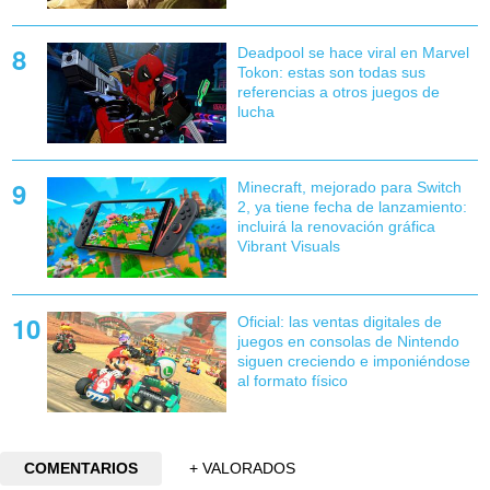
Deadpool se hace viral en Marvel
Tokon: estas son todas sus
referencias a otros juegos de
lucha
Minecraft, mejorado para Switch
2, ya tiene fecha de lanzamiento:
incluirá la renovación gráfica
Vibrant Visuals
Oficial: las ventas digitales de
juegos en consolas de Nintendo
siguen creciendo e imponiéndose
al formato físico
COMENTARIOS
+ VALORADOS