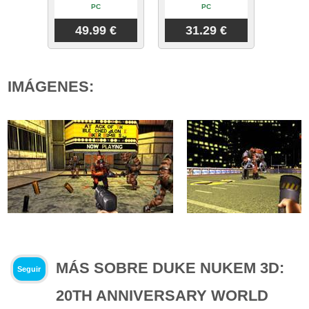
PC
PC
49.99 €
31.29 €
IMÁGENES:
MÁS SOBRE DUKE NUKEM 3D:
Seguir
20TH ANNIVERSARY WORLD