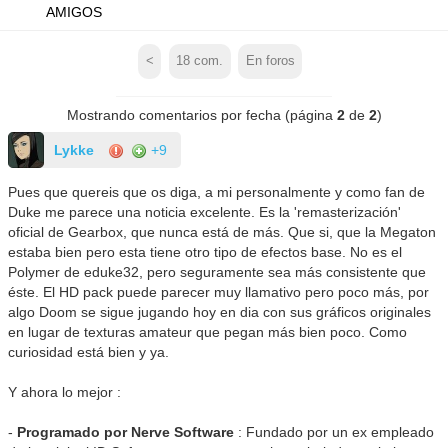
AMIGOS
<
18
com.
En foros
Mostrando comentarios por fecha (página
2
de
2
)
Lykke
+9
Pues que quereis que os diga, a mi personalmente y como fan de
Duke me parece una noticia excelente. Es la 'remasterización'
oficial de Gearbox, que nunca está de más. Que si, que la Megaton
estaba bien pero esta tiene otro tipo de efectos base. No es el
Polymer de eduke32, pero seguramente sea más consistente que
éste. El HD pack puede parecer muy llamativo pero poco más, por
algo Doom se sigue jugando hoy en dia con sus gráficos originales
en lugar de texturas amateur que pegan más bien poco. Como
curiosidad está bien y ya.
Y ahora lo mejor :
-
Programado por Nerve Software
: Fundado por un ex empleado