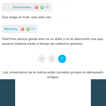
Durmanhee
+0
Que traiga el multi, solo pido eso.
Maxfury
+0
Yeah!!me parece genial esto es un duke y no la aberración esa que
sacaron,todavía estáis a tiempo de redimiros gearbox
«
1
2
Los comentarios de la noticia están cerrados porque es demasiado
antigua.