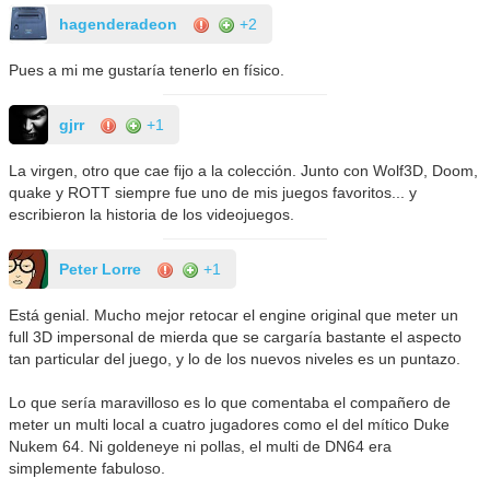
hagenderadeon
+2
Pues a mi me gustaría tenerlo en físico.
gjrr
+1
La virgen, otro que cae fijo a la colección. Junto con Wolf3D, Doom,
quake y ROTT siempre fue uno de mis juegos favoritos... y
escribieron la historia de los videojuegos.
Peter Lorre
+1
Está genial. Mucho mejor retocar el engine original que meter un
full 3D impersonal de mierda que se cargaría bastante el aspecto
tan particular del juego, y lo de los nuevos niveles es un puntazo.
Lo que sería maravilloso es lo que comentaba el compañero de
meter un multi local a cuatro jugadores como el del mítico Duke
Nukem 64. Ni goldeneye ni pollas, el multi de DN64 era
simplemente fabuloso.