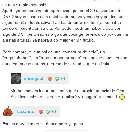
es una simple expansión.
Aparte yo personalmente agradezco que en el 20 aniversario de
DN3D hayan usado esta estética de nuevo y más hoy en dia que
sigue resultando atractiva. La idea de un world tour ya se habia
tenido en cuenta en su dia. Por poder, podrían haber tirado por
algo de DNF, pero eso es algo que poca gente -incluido yo- querría
a estas alturas. Ya habrá algo mejor en un futuro.
Pero hombre, si aun asi es una "tomadura de pelo", un
"engañabobos", un "robo a mano armada" etc etc etc, pues es que
dudo yo mucho que os interese de verdad lo que es Duke.
chungoat
+4
Me ha convencido tu post más que el propio anuncio de Gear.
Si al final sale en físico me lo pillaré y lo jugaré a tu salud.
Tarzanito
+0
Estuvo muy bien en su época pero ya pasó.