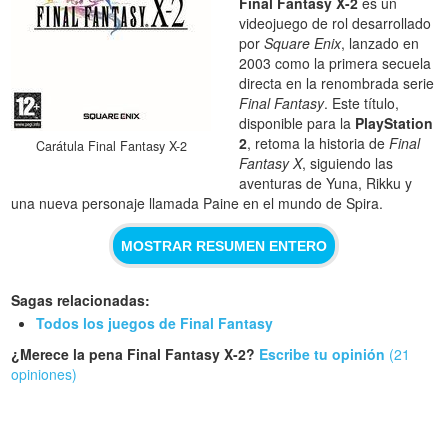
Final Fantasy X-2
es un
videojuego de rol desarrollado
por
Square Enix
, lanzado en
2003 como la primera secuela
directa en la renombrada serie
Final Fantasy
. Este título,
disponible para la
PlayStation
2
, retoma la historia de
Final
Carátula Final Fantasy X-2
Fantasy X
, siguiendo las
aventuras de Yuna, Rikku y
una nueva personaje llamada Paine en el mundo de Spira.
MOSTRAR RESUMEN ENTERO
Sagas relacionadas:
Todos los juegos de Final Fantasy
¿Merece la pena Final Fantasy X-2?
Escribe tu opinión
(21
opiniones)