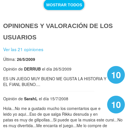
MOSTRAR TODOS
OPINIONES Y VALORACIÓN DE LOS
USUARIOS
Ver las 21 opiniones
Última:
26/5/2009
Opinión de
DERRUB
el día 26/5/2009
10
ES UN JUEGO MUY BUENO ME GUSTA LA HISTORIA Y
EL FIANL BUENO....
Opinión de
SarahL
el día 15/7/2008
10
Hola...No me a gustado mucho los comentarios que e
leido yo aqui...Eso de que salga Rikku desnuda y en
patas es muy de gilipollas...Si puede que la musica este cursi...No
es muy divertida...Me encanta el juego...Me lo compre de