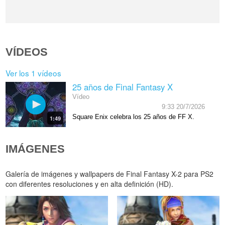
VÍDEOS
Ver los 1 vídeos
25 años de Final Fantasy X
Vídeo
9:33 20/7/2026
Square Enix celebra los 25 años de FF X.
1:49
IMÁGENES
Galería de imágenes y wallpapers de Final Fantasy X-2 para PS2
con diferentes resoluciones y en alta definición (HD).