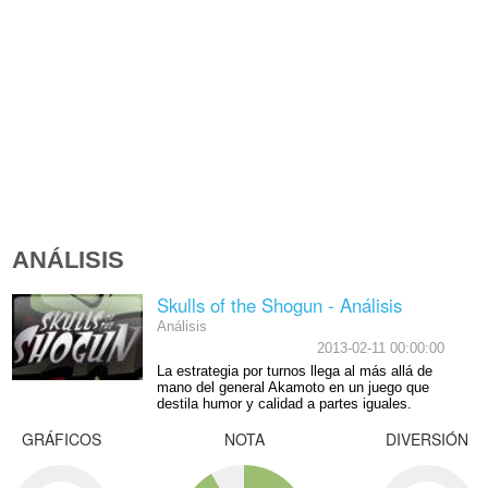
ANÁLISIS
Skulls of the Shogun - Análisis
Análisis
2013-02-11 00:00:00
La estrategia por turnos llega al más allá de
mano del general Akamoto en un juego que
destila humor y calidad a partes iguales.
GRÁFICOS
NOTA
DIVERSIÓN