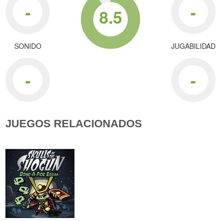
-
-
8.5
SONIDO
JUGABILIDAD
-
-
JUEGOS RELACIONADOS