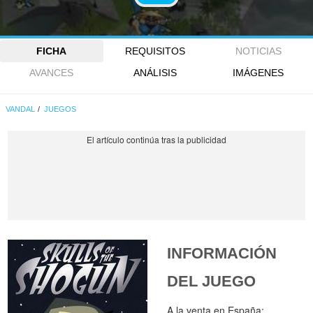
FICHA
REQUISITOS
NOTICIAS
AVANCES
ANÁLISIS
IMÁGENES
VANDAL
JUEGOS
INFORMACIÓN
DEL JUEGO
A la venta en España: