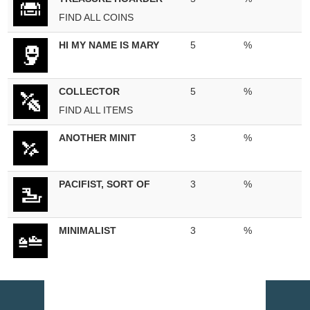
FIND ALL COINS
HI MY NAME IS MARY
5
%
COLLECTOR
5
%
FIND ALL ITEMS
ANOTHER MINIT
3
%
PACIFIST, SORT OF
3
%
MINIMALIST
3
%