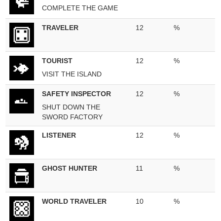
COMPLETE THE GAME
TRAVELER
12
%
TOURIST
12
%
VISIT THE ISLAND
SAFETY INSPECTOR
12
%
SHUT DOWN THE
SWORD FACTORY
LISTENER
12
%
GHOST HUNTER
11
%
WORLD TRAVELER
10
%