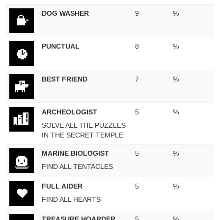
DOG WASHER
9
%
PUNCTUAL
8
%
BEST FRIEND
7
%
ARCHEOLOGIST
5
%
SOLVE ALL THE PUZZLES
IN THE SECRET TEMPLE
MARINE BIOLOGIST
5
%
FIND ALL TENTACLES
FULL AIDER
5
%
FIND ALL HEARTS
TREASURE HOARDER
5
%