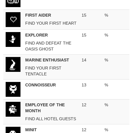
FIRST AIDER
15
%
FIND YOUR FIRST HEART
EXPLORER
15
%
FIND AND DEFEAT THE
OASIS GHOST
MARINE ENTHUSIAST
14
%
FIND YOUR FIRST
TENTACLE
CONNOISSEUR
13
%
EMPLOYEE OF THE
12
%
MONTH
FIND ALL HOTEL GUESTS
MINIT
12
%