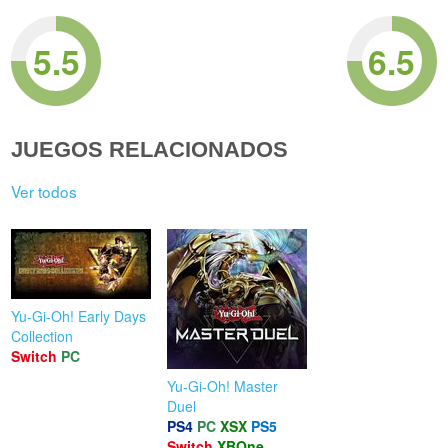
5.5
6.5
JUEGOS RELACIONADOS
Ver todos
Yu-Gi-Oh! Early Days
Collection
Switch
PC
Yu-Gi-Oh! Master
Duel
PS4
PC
XSX
PS5
Switch
XBOne