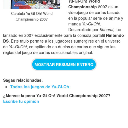
Yu-Gi-Oh! World
Championship 2007
es un
videojuego de cartas basado
Carátula Yu-Gi-Oh! World
en la popular serie de anime y
Championship 2007
manga
Yu-Gi-Oh!
.
Desarrollado por
Konami
, fue
lanzado en 2007 exclusivamente para la consola portátil
Nintendo
DS
. Este título permite a los jugadores sumergirse en el universo
de
Yu-Gi-Oh!
, compitiendo en duelos de cartas que siguen las
reglas del juego de cartas coleccionables original.
MOSTRAR RESUMEN ENTERO
Sagas relacionadas:
Todos los juegos de Yu-Gi-Oh
¿Merece la pena Yu-Gi-Oh! World Championship 2007?
Escribe tu opinión