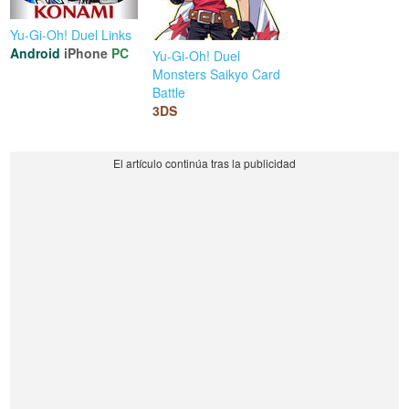
Yu-Gi-Oh! Duel Links
Android
iPhone
PC
Yu-Gi-Oh! Duel
Monsters Saikyo Card
Battle
3DS