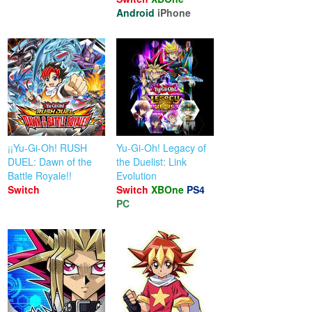
Android
iPhone
¡¡Yu-Gi-Oh! RUSH
Yu-Gi-Oh! Legacy of
DUEL: Dawn of the
the Duelist: Link
Battle Royale!!
Evolution
Switch
Switch
XBOne
PS4
PC