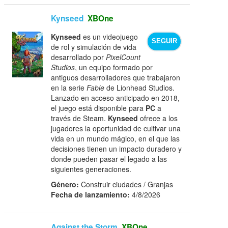
Kynseed
XBOne
Kynseed
es un videojuego
SEGUIR
de rol y simulación de vida
desarrollado por
PixelCount
Studios
, un equipo formado por
antiguos desarrolladores que trabajaron
en la serie
Fable
de Lionhead Studios.
Lanzado en acceso anticipado en 2018,
el juego está disponible para
PC
a
través de Steam.
Kynseed
ofrece a los
jugadores la oportunidad de cultivar una
vida en un mundo mágico, en el que las
decisiones tienen un impacto duradero y
donde pueden pasar el legado a las
siguientes generaciones.
Género:
Construir ciudades / Granjas
Fecha de lanzamiento:
4/8/2026
Against the Storm
XBOne