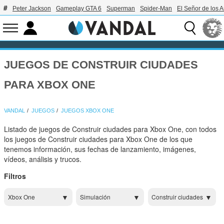
Peter Jackson
Gameplay GTA 6
Superman
Spider-Man
El Señor de los A
JUEGOS DE CONSTRUIR CIUDADES
PARA XBOX ONE
VANDAL
JUEGOS
JUEGOS XBOX ONE
Listado de juegos de Construir ciudades para Xbox One, con todos
los juegos de Construir ciudades para Xbox One de los que
tenemos información, sus fechas de lanzamiento, imágenes,
vídeos, análisis y trucos.
Filtros
Xbox One
Simulación
Construir ciudades