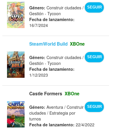
Género:
Construir ciudades /
SEGUIR
Gestión - Tycoon
Fecha de lanzamiento:
16/7/2024
SteamWorld Build
XBOne
Género:
Construir ciudades /
SEGUIR
Gestión - Tycoon
Fecha de lanzamiento:
1/12/2023
Castle Formers
XBOne
Género:
Aventura / Construir
SEGUIR
ciudades / Estrategia por
turnos
Fecha de lanzamiento:
22/4/2022