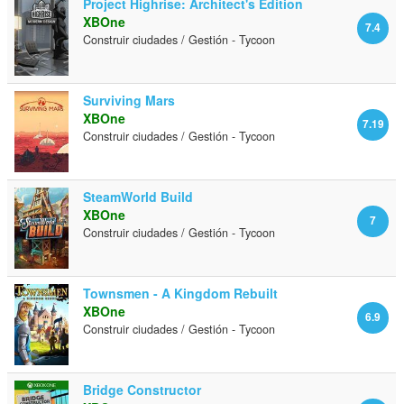
Project Highrise: Architect's Edition
XBOne
7.4
Construir ciudades / Gestión - Tycoon
Surviving Mars
XBOne
7.19
Construir ciudades / Gestión - Tycoon
SteamWorld Build
XBOne
7
Construir ciudades / Gestión - Tycoon
Townsmen - A Kingdom Rebuilt
XBOne
6.9
Construir ciudades / Gestión - Tycoon
Bridge Constructor