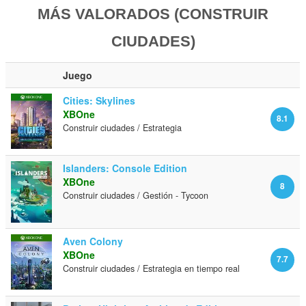
MÁS VALORADOS (CONSTRUIR
CIUDADES)
Juego
Cities: Skylines
XBOne
8.1
Construir ciudades / Estrategia
Islanders: Console Edition
XBOne
8
Construir ciudades / Gestión - Tycoon
Aven Colony
XBOne
7.7
Construir ciudades / Estrategia en tiempo real