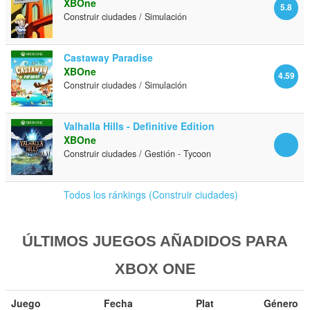
XBOne
5.8
Construir ciudades / Simulación
Castaway Paradise
XBOne
4.59
Construir ciudades / Simulación
Valhalla Hills - Definitive Edition
XBOne
Construir ciudades / Gestión - Tycoon
Todos los ránkings (Construir ciudades)
ÚLTIMOS JUEGOS AÑADIDOS PARA
XBOX ONE
Juego
Fecha
Plat
Género