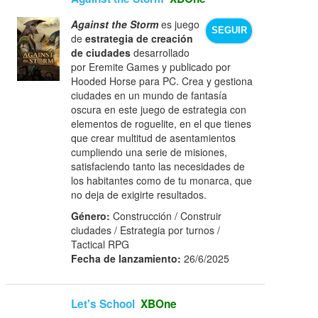
Against the Storm
es juego
SEGUIR
de
estrategia de creación
de ciudades
desarrollado
por Eremite Games y publicado por
Hooded Horse para PC. Crea y gestiona
ciudades en un mundo de fantasía
oscura en este juego de estrategia con
elementos de roguelite, en el que tienes
que crear multitud de asentamientos
cumpliendo una serie de misiones,
satisfaciendo tanto las necesidades de
los habitantes como de tu monarca, que
no deja de exigirte resultados.
Género:
Construcción / Construir
ciudades / Estrategia por turnos /
Tactical RPG
Fecha de lanzamiento:
26/6/2025
Let's School
XBOne