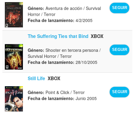
Género:
Aventura de acción / Survival
SEGUIR
Horror / Terror
Fecha de lanzamiento:
4/2/2005
The Suffering Ties that Bind
XBOX
Género:
Shooter en tercera persona /
SEGUIR
Survival Horror / Terror
Fecha de lanzamiento:
28/10/2005
Still Life
XBOX
Género:
Point & Click / Terror
SEGUIR
Fecha de lanzamiento:
Junio 2005