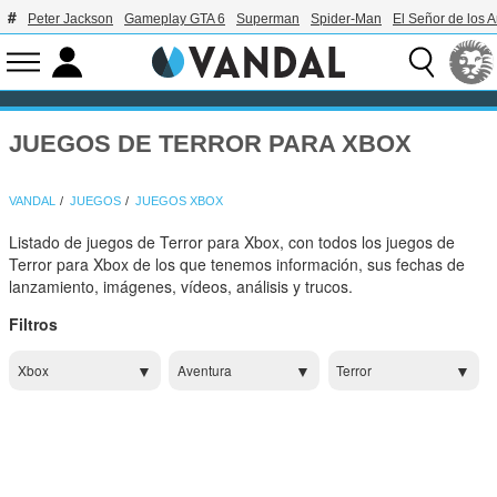
Peter Jackson
Gameplay GTA 6
Superman
Spider-Man
El Señor de los A
JUEGOS DE TERROR PARA XBOX
VANDAL
JUEGOS
JUEGOS XBOX
Listado de juegos de Terror para Xbox, con todos los juegos de
Terror para Xbox de los que tenemos información, sus fechas de
lanzamiento, imágenes, vídeos, análisis y trucos.
Filtros
Xbox
Aventura
Terror