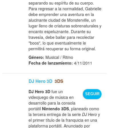
separando su espíritu de su cuerpo.
Para regresar a la normalidad, Gabrielle
debe emprender una aventura en la
alucinante ciudad de Monsterville, un
lugar lleno de criaturas sobrenaturales y
encanto espeluznante. Durante su
travesía, debe bailar para recolectar
"boos", lo que eventualmente le
permitirá recuperar su forma original.
Género:
Musical / Ritmo
Fecha de lanzamiento:
4/11/2011
DJ Hero 3D
3DS
DJ Hero 3D
fue un
SEGUIR
videojuego de música en
desarrollo para la consola
portátil
Nintendo 3DS
, planeado como
la tercera entrega de la serie
DJ Hero
y
el primer título de la franquicia en una
plataforma portátil. Anunciado por