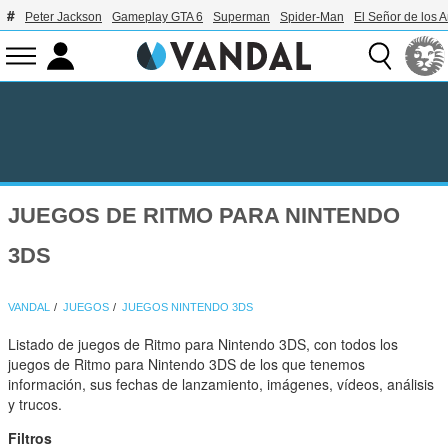
Peter Jackson
Gameplay GTA 6
Superman
Spider-Man
El Señor de los A
JUEGOS DE RITMO PARA NINTENDO
3DS
VANDAL
JUEGOS
JUEGOS NINTENDO 3DS
Listado de juegos de Ritmo para Nintendo 3DS, con todos los
juegos de Ritmo para Nintendo 3DS de los que tenemos
información, sus fechas de lanzamiento, imágenes, vídeos, análisis
y trucos.
Filtros