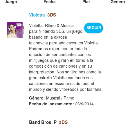
Juego
Fecha
Plat
Género
Violetta
3DS
Violetta: Ritmo & Música’
SEGUIR
para Nintendo 3DS, un juego
basado en la exitosa
telenovela para adolescentes Violetta.
Podremos experimentar toda la
emoción de ser cantantes con los
minijuegos que girarn en torno a la
composición de canciones y en su
interpretación. Nos sentiremos como la
gran estrella Violetta cantando sus
canciones en escenarios de todo el
mundo y siendo vitoreados por los fans.
Género:
Musical / Ritmo
Fecha de lanzamiento:
26/9/2014
Band Bros. P
3DS