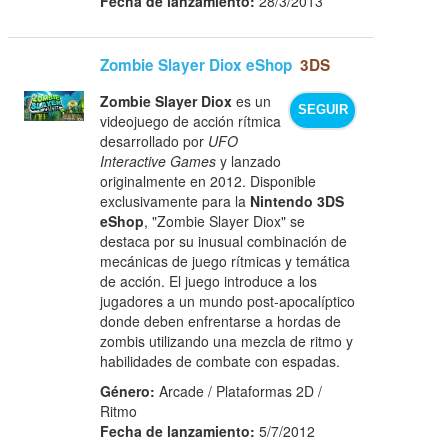
Fecha de lanzamiento:
28/3/2013
Zombie Slayer Diox eShop
3DS
Zombie Slayer Diox
es un
SEGUIR
videojuego de acción rítmica
desarrollado por
UFO
Interactive Games
y lanzado
originalmente en 2012. Disponible
exclusivamente para la
Nintendo 3DS
eShop
, "Zombie Slayer Diox" se
destaca por su inusual combinación de
mecánicas de juego rítmicas y temática
de acción. El juego introduce a los
jugadores a un mundo post-apocalíptico
donde deben enfrentarse a hordas de
zombis utilizando una mezcla de ritmo y
habilidades de combate con espadas.
Género:
Arcade / Plataformas 2D /
Ritmo
Fecha de lanzamiento:
5/7/2012