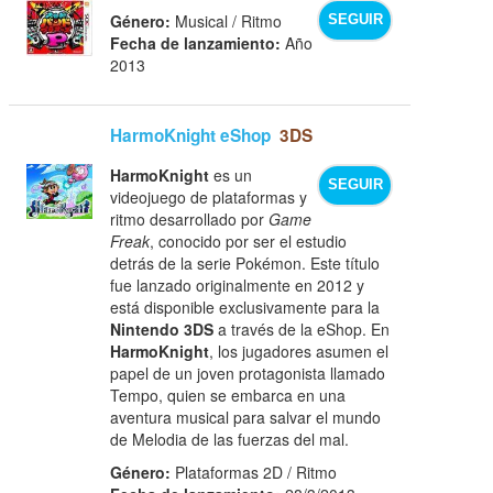
Género:
Musical / Ritmo
SEGUIR
Fecha de lanzamiento:
Año
2013
HarmoKnight eShop
3DS
HarmoKnight
es un
SEGUIR
videojuego de plataformas y
ritmo desarrollado por
Game
Freak
, conocido por ser el estudio
detrás de la serie Pokémon. Este título
fue lanzado originalmente en 2012 y
está disponible exclusivamente para la
Nintendo 3DS
a través de la eShop. En
HarmoKnight
, los jugadores asumen el
papel de un joven protagonista llamado
Tempo, quien se embarca en una
aventura musical para salvar el mundo
de Melodia de las fuerzas del mal.
Género:
Plataformas 2D / Ritmo