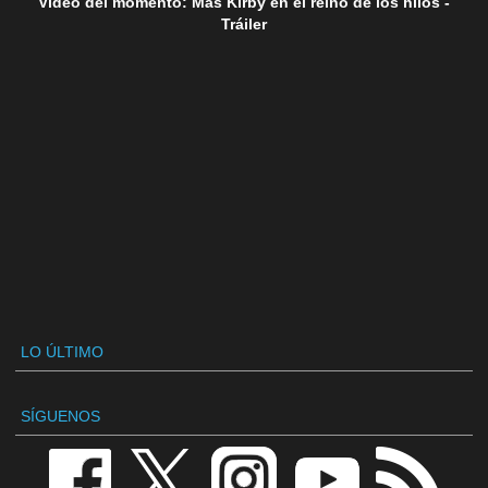
Vídeo del momento: Más Kirby en el reino de los hilos -
Tráiler
LO ÚLTIMO
SÍGUENOS