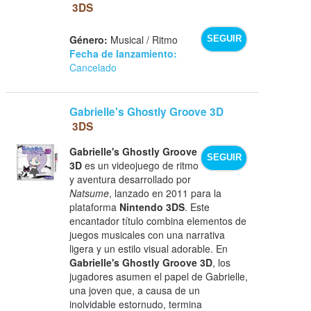
3DS
Género:
Musical / Ritmo
SEGUIR
Fecha de lanzamiento:
Cancelado
Gabrielle's Ghostly Groove 3D
3DS
Gabrielle's Ghostly Groove
SEGUIR
3D
es un videojuego de ritmo
y aventura desarrollado por
Natsume
, lanzado en 2011 para la
plataforma
Nintendo 3DS
. Este
encantador título combina elementos de
juegos musicales con una narrativa
ligera y un estilo visual adorable. En
Gabrielle's Ghostly Groove 3D
, los
jugadores asumen el papel de Gabrielle,
una joven que, a causa de un
inolvidable estornudo, termina