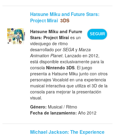
Hatsune Miku and Future Stars:
Project Mirai
3DS
Hatsune Miku and Future
SEGUIR
Stars: Project Mirai
es un
videojuego de ritmo
desarrollado por
SEGA
y
Marza
Animation Planet
. Lanzado en 2012,
está disponible exclusivamente para la
consola
Nintendo 3DS
. El juego
presenta a Hatsune Miku junto con otros
personajes Vocaloid en una experiencia
musical interactiva que utiliza el 3D de la
consola para mejorar la presentación
visual.
Género:
Musical / Ritmo
Fecha de lanzamiento:
Año 2012
Michael Jackson: The Experience