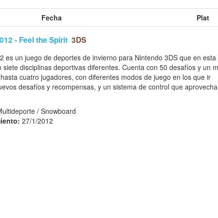
Fecha
Plat
12 - Feel the Spirit
3DS
2 es un juego de deportes de invierno para Nintendo 3DS que en esta 
n siete disciplinas deportivas diferentes. Cuenta con 50 desafíos y un 
 hasta cuatro jugadores, con diferentes modos de juego en los que ir
vos desafíos y recompensas, y un sistema de control que aprovecha la 
Multideporte / Snowboard
iento:
27/1/2012