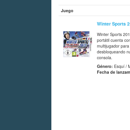
Juego
Winter Sports 20
Winter Sports 201
portátil cuenta co
multijugador para
desbloqueando nue
consola.
Género:
Esquí / 
Fecha de lanzam