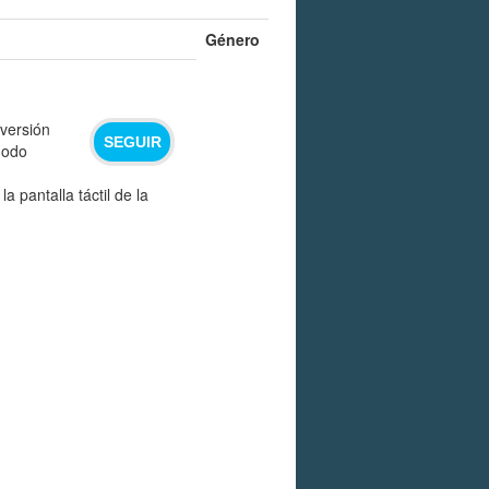
Género
versión
SEGUIR
modo
pantalla táctil de la