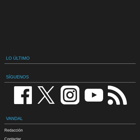
LO ÚLTIMO
SÍGUENOS
VANDAL
Redacción
Contactar