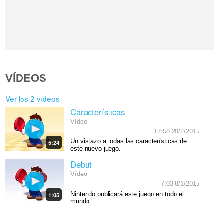
VÍDEOS
Ver los 2 vídeos
Características
Vídeo
17:58 20/2/2015
Un vistazo a todas las características de
5:24
este nuevo juego.
Debut
Vídeo
7:03 8/1/2015
Nintendo publicará este juego en todo el
1:05
mundo.