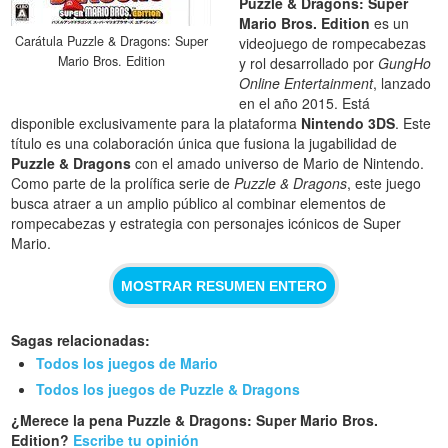
Puzzle & Dragons: Super
Mario Bros. Edition
es un
Carátula Puzzle & Dragons: Super
videojuego de rompecabezas
Mario Bros. Edition
y rol desarrollado por
GungHo
Online Entertainment
, lanzado
en el año 2015. Está
disponible exclusivamente para la plataforma
Nintendo 3DS
. Este
título es una colaboración única que fusiona la jugabilidad de
Puzzle & Dragons
con el amado universo de Mario de Nintendo.
Como parte de la prolífica serie de
Puzzle & Dragons
, este juego
busca atraer a un amplio público al combinar elementos de
rompecabezas y estrategia con personajes icónicos de Super
Mario.
MOSTRAR RESUMEN ENTERO
Sagas relacionadas:
Todos los juegos de Mario
Todos los juegos de Puzzle & Dragons
¿Merece la pena Puzzle & Dragons: Super Mario Bros.
Edition?
Escribe tu opinión