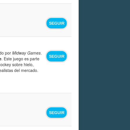
SEGUIR
do por
Midway Games
.
SEGUIR
e
. Este juego es parte
ockey sobre hielo,
alistas del mercado.
SEGUIR