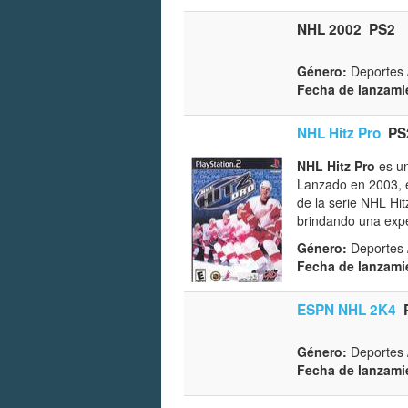
NHL 2002
PS2
Género:
Deportes 
Fecha de lanzami
NHL Hitz Pro
PS
NHL Hitz Pro
es un
Lanzado en 2003, e
de la serie NHL Hi
brindando una expe
Género:
Deportes 
Fecha de lanzami
ESPN NHL 2K4
Género:
Deportes 
Fecha de lanzami