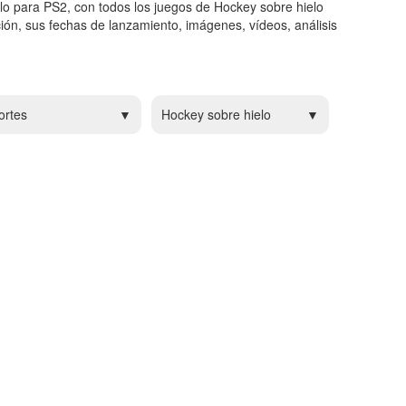
lo para PS2, con todos los juegos de Hockey sobre hielo
ón, sus fechas de lanzamiento, imágenes, vídeos, análisis
ortes
Hockey sobre hielo