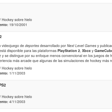
/ Hockey sobre hielo
ento:
19/10/2001
2
 videojuego de
deportes
desarrollado por
Next Level Games
y publica
stá disponible para las plataformas
PlayStation 2
,
Xbox
y
GameCub
tz y se distingue por su enfoque menos convencional en los juegos de h
riencia más arcade que algunas de las simulaciones de hockey más re
/ Hockey sobre hielo
ento:
1/11/2003
PS2
/ Hockey sobre hielo
ento:
4/11/2003