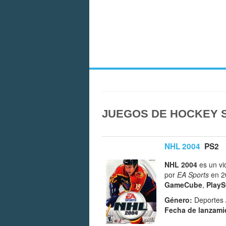
JUEGOS DE HOCKEY S
NHL 2004
PS2
NHL 2004
es un v
por
EA Sports
en 20
GameCube
,
PlayS
Género:
Deportes 
Fecha de lanzami