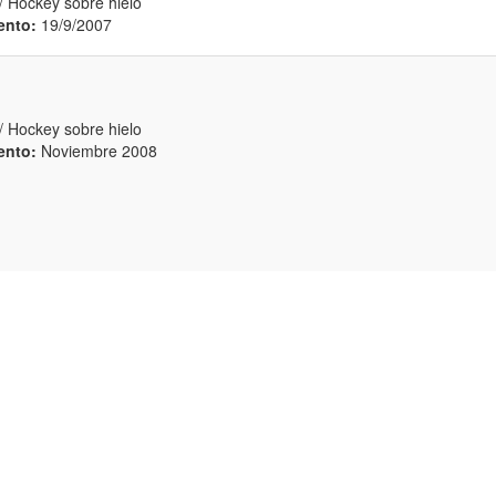
/ Hockey sobre hielo
ento:
19/9/2007
/ Hockey sobre hielo
ento:
Noviembre 2008