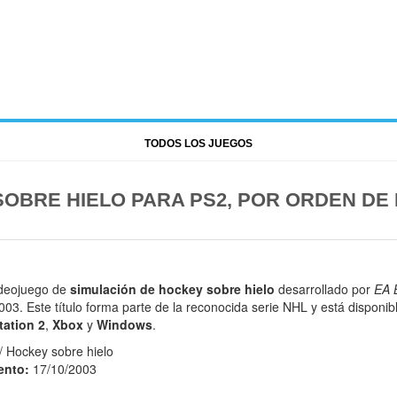
TODOS LOS JUEGOS
OBRE HIELO PARA PS2, POR ORDEN DE
ideojuego de
simulación de hockey sobre hielo
desarrollado por
EA 
03. Este título forma parte de la reconocida serie NHL y está disponib
tation 2
,
Xbox
y
Windows
.
/ Hockey sobre hielo
ento:
17/10/2003