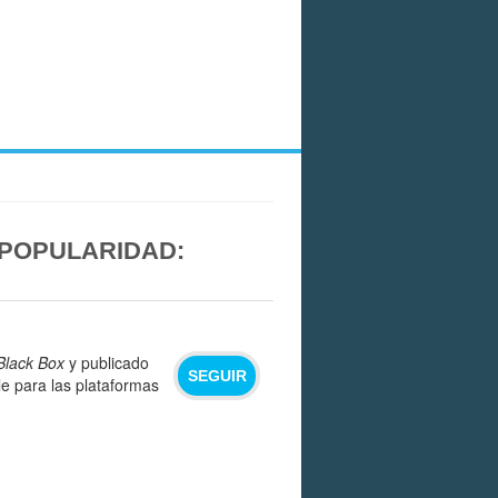
 POPULARIDAD:
Black Box
y publicado
SEGUIR
le para las plataformas