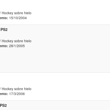
/ Hockey sobre hielo
ento:
15/10/2004
PS2
/ Hockey sobre hielo
ento:
28/1/2005
/ Hockey sobre hielo
ento:
17/3/2006
PS2