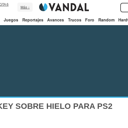
GTA 6
Más ↓
Juegos
Reportajes
Avances
Trucos
Foro
Random
Hard
EY SOBRE HIELO PARA PS2