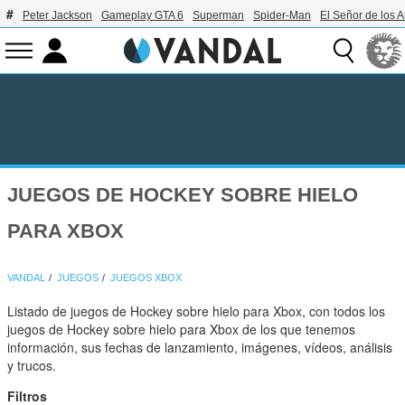
Peter Jackson
Gameplay GTA 6
Superman
Spider-Man
El Señor de los A
JUEGOS DE HOCKEY SOBRE HIELO
PARA XBOX
VANDAL
JUEGOS
JUEGOS XBOX
Listado de juegos de Hockey sobre hielo para Xbox, con todos los
juegos de Hockey sobre hielo para Xbox de los que tenemos
información, sus fechas de lanzamiento, imágenes, vídeos, análisis
y trucos.
Filtros