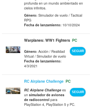
profunda en un mundo ambientado en
cielos infinitos.
Género:
Simulador de vuelo / Tactical
RPG
Fecha de lanzamiento:
10/10/2024
Warplanes: WW1 Fighters
PC
Género:
Acción / Realidad
SEGUIR
Virtual / Simulador de vuelo
Fecha de lanzamiento:
4/3/2021
RC Airplane Challenge
PC
RC Airplane Challenge
es
SEGUIR
un
simulador de aviones
de radiocontrol
para
PlayStation 4, PlayStation 5 y PC.