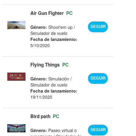
Air Gun Fighter
PC
Género:
Shoot'em up /
SEGUIR
Simulador de vuelo
Fecha de lanzamiento:
5/10/2020
Flying Things
PC
Género:
Simulación /
SEGUIR
Simulador de vuelo
Fecha de lanzamiento:
19/11/2020
Bird path
PC
Género:
Paseo virtual o
SEGUIR