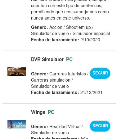
cuenten con este tipo de periféricos,
permitiendo que nos sumerjamos como
nunca antes en este universo.
Género:
Acción / Shoot'em up /
Simulador de vuelo / Simulador espacial
Fecha de lanzamiento:
2/10/2020
DVR Simulator
PC
Género:
Carreras futuristas /
SEGUIR
Carreras simulación /
Simulador de vuelo
Fecha de lanzamiento:
21/12/2021
Wings
PC
Género:
Realidad Virtual /
SEGUIR
Simulador de vuelo
Fecha de lanzamiento:
Año