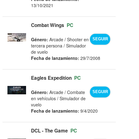
13/10/2021
Combat Wings
PC
Género:
Arcade / Shooter en
SEGUIR
tercera persona / Simulador
de vuelo
Fecha de lanzamiento:
29/7/2008
Eagles Expedition
PC
Género:
Arcade / Combate
SEGUIR
en vehículos / Simulador de
vuelo
Fecha de lanzamiento:
9/4/2020
DCL - The Game
PC