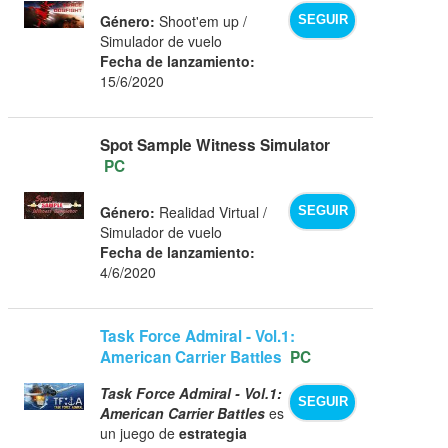
Género:
Shoot'em up /
SEGUIR
Simulador de vuelo
Fecha de lanzamiento:
15/6/2020
Spot Sample Witness Simulator
PC
Género:
Realidad Virtual /
SEGUIR
Simulador de vuelo
Fecha de lanzamiento:
4/6/2020
Task Force Admiral - Vol.1:
American Carrier Battles
PC
Task Force Admiral - Vol.1:
SEGUIR
American Carrier Battles
es
un juego de
estrategia