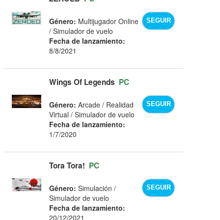
Género:
Multijugador Online
SEGUIR
/ Simulador de vuelo
Fecha de lanzamiento:
8/8/2021
Wings Of Legends
PC
Género:
Arcade / Realidad
SEGUIR
Virtual / Simulador de vuelo
Fecha de lanzamiento:
1/7/2020
Tora Tora!
PC
Género:
Simulación /
SEGUIR
Simulador de vuelo
Fecha de lanzamiento:
20/12/2021