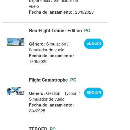
experiencia / Simulador de
vuelo
Fecha de lanzamiento:
20/8/2020
RealFlight Trainer Edition
PC
Género:
Simulación /
SEGUIR
Simulador de vuelo
Fecha de lanzamiento:
13/8/2020
Flight Catastrophe
PC
Género:
Gestión - Tycoon /
SEGUIR
Simulador de vuelo
Fecha de lanzamiento:
2/4/2025
ZEROED
PC