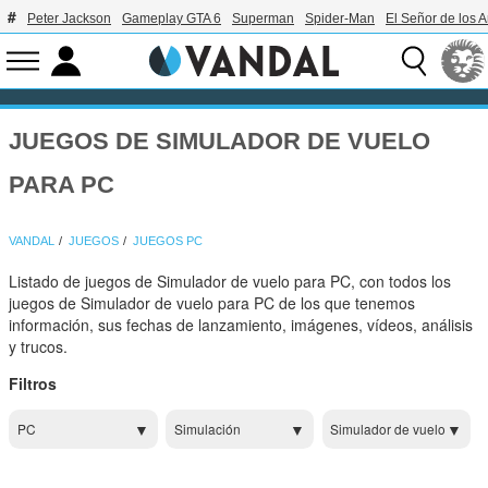
Peter Jackson
Gameplay GTA 6
Superman
Spider-Man
El Señor de los A
JUEGOS DE SIMULADOR DE VUELO
PARA PC
VANDAL
JUEGOS
JUEGOS PC
Listado de juegos de Simulador de vuelo para PC, con todos los
juegos de Simulador de vuelo para PC de los que tenemos
información, sus fechas de lanzamiento, imágenes, vídeos, análisis
y trucos.
Filtros
PC
Simulación
Simulador de vuelo