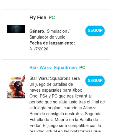
Fly Fish
PC
Género:
Simulación /
SEGUIR
Simulador de vuelo
Fecha de lanzamiento:
31/7/2020
Star Wars: Squadrons
PC
Star Wars: Squadrons será
SEGUIR
un juego de batallas de
naves espaciales para Xbox
One, PS4 y PC que nos llevará al
periodo que se sitúa justo tras el final de
la trilogía original, cuando la Alianza
Rebelde consiguió destruir la Segunda
Estrella de la Muerte en la Batalla de
Endor. El juego será compatible con la
realidad virtual en las plataformas que