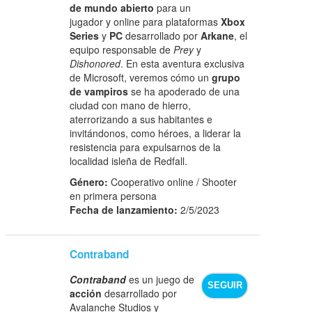
de mundo abierto
para un
jugador y online para plataformas
Xbox
Series
y
PC
desarrollado por
Arkane
, el
equipo responsable de
Prey
y
Dishonored
. En esta aventura exclusiva
de Microsoft, veremos cómo un
grupo
de vampiros
se ha apoderado de una
ciudad con mano de hierro,
aterrorizando a sus habitantes e
invitándonos, como héroes, a liderar la
resistencia para expulsarnos de la
localidad isleña de Redfall.
Género:
Cooperativo online / Shooter
en primera persona
Fecha de lanzamiento:
2/5/2023
Contraband
Contraband
es un juego de
SEGUIR
acción
desarrollado por
Avalanche Studios y