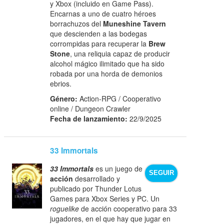
y Xbox (incluido en Game Pass).
Encarnas a uno de cuatro héroes
borrachuzos del
Muneshine Tavern
que descienden a las bodegas
corrompidas para recuperar la
Brew
Stone
, una reliquia capaz de producir
alcohol mágico ilimitado que ha sido
robada por una horda de demonios
ebrios.
Género:
Action-RPG / Cooperativo
online / Dungeon Crawler
Fecha de lanzamiento:
22/9/2025
33 Immortals
33 Immortals
es un juego de
SEGUIR
acción
desarrollado y
publicado por Thunder Lotus
Games para Xbox Series y PC. Un
roguelike
de acción cooperativo para 33
jugadores, en el que hay que jugar en