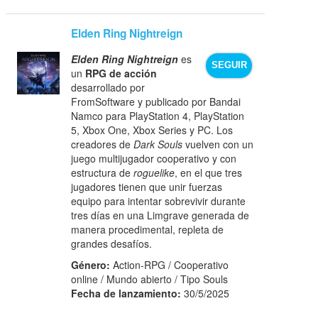
Elden Ring Nightreign
Elden Ring Nightreign
es
SEGUIR
un
RPG de acción
desarrollado por
FromSoftware y publicado por Bandai
Namco para PlayStation 4, PlayStation
5, Xbox One, Xbox Series y PC. Los
creadores de
Dark Souls
vuelven con un
juego multijugador cooperativo y con
estructura de
roguelike
, en el que tres
jugadores tienen que unir fuerzas
equipo para intentar sobrevivir durante
tres días en una Limgrave generada de
manera procedimental, repleta de
grandes desafíos.
Género:
Action-RPG / Cooperativo
online / Mundo abierto / Tipo Souls
Fecha de lanzamiento:
30/5/2025