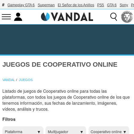
Gameplay GTA 6
Superman
El Señor de los Anillos
PS5
GTA 6
Sony
P
JUEGOS DE COOPERATIVO ONLINE
VANDAL
JUEGOS
Listado de juegos de Cooperativo online para todas las
plataformas, con todos los juegos de Cooperativo online de los que
tenemos información, sus fechas de lanzamiento, imágenes,
vídeos, análisis y trucos.
Filtros
Plataforma
Multijugador
Cooperativo online