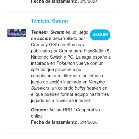
Fecha de lanzamiento:
2/5/2024
Temtem: Swarm
Temtem: Swarm
es un juego
SEGUIR
de
acción
desarrollado por
Crema y GGTech Studios y
publicado por Crema para PlayStation 5,
Nintendo Switch y PC. La saga española
inspirada en
Pokémon
vuelve con un
spin-off
que propone algo
completamente diferente, un intenso
juego de acción inspirado en
Vampire
Survivors
, un colorido
bullet heaven
en
el que pueden formar equipo hasta tres
jugadores a través de internet.
Género:
Action-RPG / Cooperativo
online
Fecha de lanzamiento:
2/4/2026