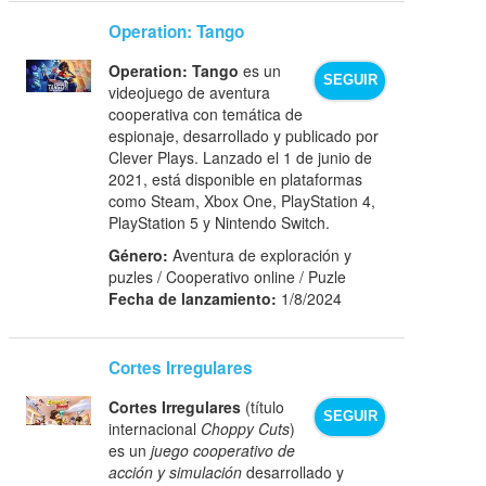
Operation: Tango
Operation: Tango
es un
SEGUIR
videojuego de aventura
cooperativa con temática de
espionaje, desarrollado y publicado por
Clever Plays. Lanzado el 1 de junio de
2021, está disponible en plataformas
como Steam, Xbox One, PlayStation 4,
PlayStation 5 y Nintendo Switch.
Género:
Aventura de exploración y
puzles / Cooperativo online / Puzle
Fecha de lanzamiento:
1/8/2024
Cortes Irregulares
Cortes Irregulares
(título
SEGUIR
internacional
Choppy Cuts
)
es un
juego cooperativo de
acción y simulación
desarrollado y