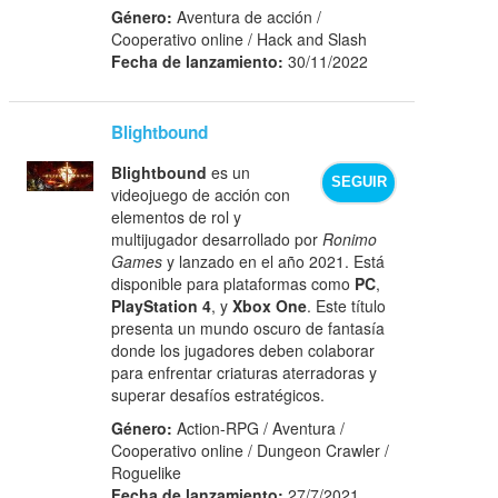
Género:
Aventura de acción /
Cooperativo online / Hack and Slash
Fecha de lanzamiento:
30/11/2022
Blightbound
Blightbound
es un
SEGUIR
videojuego de acción con
elementos de rol y
multijugador desarrollado por
Ronimo
Games
y lanzado en el año 2021. Está
disponible para plataformas como
PC
,
PlayStation 4
, y
Xbox One
. Este título
presenta un mundo oscuro de fantasía
donde los jugadores deben colaborar
para enfrentar criaturas aterradoras y
superar desafíos estratégicos.
Género:
Action-RPG / Aventura /
Cooperativo online / Dungeon Crawler /
Roguelike
Fecha de lanzamiento:
27/7/2021