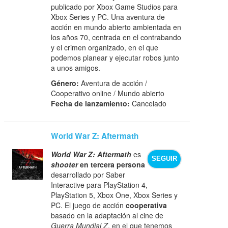
publicado por Xbox Game Studios para
Xbox Series y PC. Una aventura de
acción en mundo abierto ambientada en
los años 70, centrada en el contrabando
y el crimen organizado, en el que
podemos planear y ejecutar robos junto
a unos amigos.
Género:
Aventura de acción /
Cooperativo online / Mundo abierto
Fecha de lanzamiento:
Cancelado
World War Z: Aftermath
World War Z: Aftermath
es
SEGUIR
shooter
en tercera persona
desarrollado por Saber
Interactive para PlayStation 4,
PlayStation 5, Xbox One, Xbox Series y
PC. El juego de acción
cooperativa
basado en la adaptación al cine de
Guerra Mundial Z
, en el que tenemos