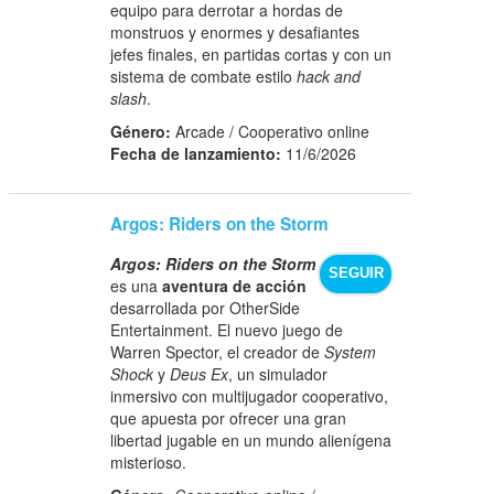
equipo para derrotar a hordas de
monstruos y enormes y desafiantes
jefes finales, en partidas cortas y con un
sistema de combate estilo
hack and
slash
.
Género:
Arcade / Cooperativo online
Fecha de lanzamiento:
11/6/2026
Argos: Riders on the Storm
Argos: Riders on the Storm
SEGUIR
es una
aventura de acción
desarrollada por OtherSide
Entertainment. El nuevo juego de
Warren Spector, el creador de
System
Shock
y
Deus Ex
, un simulador
inmersivo con multijugador cooperativo,
que apuesta por ofrecer una gran
libertad jugable en un mundo alienígena
misterioso.