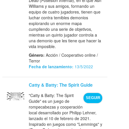
Dead
(
Posesión infernal
), en el que Ash
Williams y sus amigos, formando un
equipo de cuatro jugadores, tienen que
luchar contra temibles demonios
explorando un enorme mapa
cumpliendo una serie de objetivos,
mientras un quinto jugador controla a
una demonio que les tiene que hacer la
vida imposible.
Género:
Acción / Cooperativo online /
Terror
Fecha de lanzamiento:
13/5/2022
Catty & Batty: The Spirit Guide
"Catty & Batty: The Spirit
SEGUIR
Guide" es un juego de
rompecabezas y cooperación
local desarrollado por Philipp Lehner,
lanzado el 10 de febrero de 2021.
Inspirado en juegos como "Lemmings" y