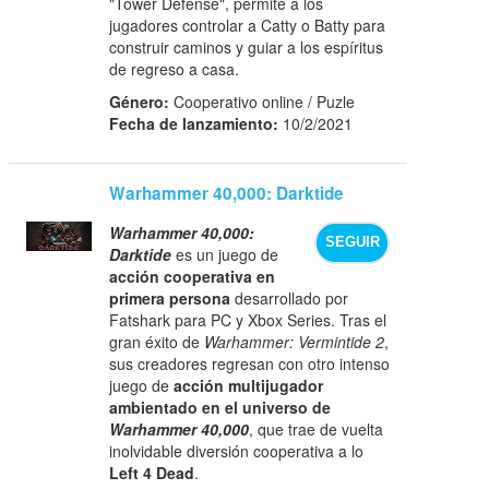
"Tower Defense", permite a los
jugadores controlar a Catty o Batty para
construir caminos y guiar a los espíritus
de regreso a casa.
Género:
Cooperativo online / Puzle
Fecha de lanzamiento:
10/2/2021
Warhammer 40,000: Darktide
Warhammer 40,000:
SEGUIR
Darktide
es un juego de
acción cooperativa en
primera persona
desarrollado por
Fatshark para PC y Xbox Series. Tras el
gran éxito de
Warhammer: Vermintide 2
,
sus creadores regresan con otro intenso
juego de
acción multijugador
ambientado en el universo de
Warhammer 40,000
, que trae de vuelta
inolvidable diversión cooperativa a lo
Left 4 Dead
.