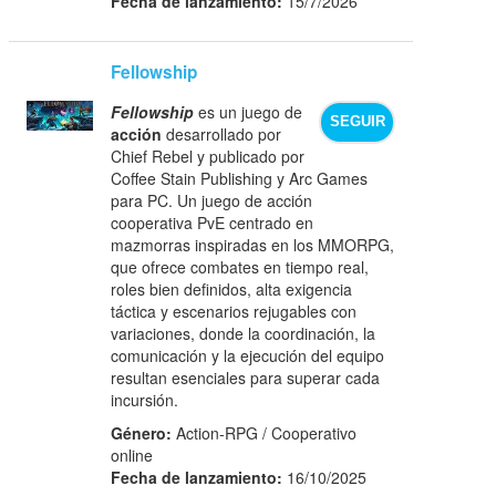
Fecha de lanzamiento:
15/7/2026
Fellowship
Fellowship
es un juego de
SEGUIR
acción
desarrollado por
Chief Rebel y publicado por
Coffee Stain Publishing y Arc Games
para PC. Un juego de acción
cooperativa PvE centrado en
mazmorras inspiradas en los MMORPG,
que ofrece combates en tiempo real,
roles bien definidos, alta exigencia
táctica y escenarios rejugables con
variaciones, donde la coordinación, la
comunicación y la ejecución del equipo
resultan esenciales para superar cada
incursión.
Género:
Action-RPG / Cooperativo
online
Fecha de lanzamiento:
16/10/2025