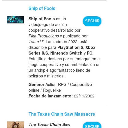
Ship of Fools
Ship of Fools
es un
SEGUIR
videojuego de acción
cooperativo desarrollado por
Fika Productions
y publicado por
Team17
. Lanzado en 2022, está
disponible para
PlayStation 5
,
Xbox
Series X/S
,
Nintendo Switch
y
PC
.
Este título destaca por su enfoque en el
juego cooperativo y su ambientación en
un archipiélago fantástico lleno de
peligros y misterios.
Género:
Action-RPG / Cooperativo
online / Roguelike
Fecha de lanzamiento:
22/11/2022
The Texas Chain Saw Massacre
The Texas Chain Saw
SEGUIR