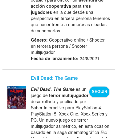
acción cooperativa para tres
jugadores
en la que desde una
perspectiva en tercera persona tenemos
que hacer frente a numerosas oleadas
de xenomorfos.
Género:
Cooperativo online / Shooter
en tercera persona / Shooter
multijugador
Fecha de lanzamiento:
24/8/2021
Evil Dead: The Game
Evil Dead: The Game
es un
SEGUIR
juego de
terror multijugador
desarrollado y publicado por
Saber Interactive para PlayStation 4,
PlayStation 5, Xbox One, Xbox Series y
PC. Un nuevo juego de terror
multijugador asimétrico, en esta ocasión
basado en la saga cinematográfica
Evil