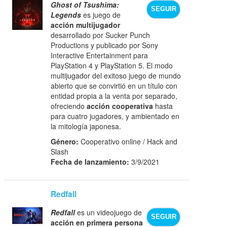
Ghost of Tsushima:
SEGUIR
Legends
es juego de
acción multijugador
desarrollado por Sucker Punch
Productions y publicado por Sony
Interactive Entertainment para
PlayStation 4 y PlayStation 5. El modo
multijugador del exitoso juego de mundo
abierto que se convirtió en un título con
entidad propia a la venta por separado,
ofreciendo
acción cooperativa
hasta
para cuatro jugadores, y ambientado en
la mitología japonesa.
Género:
Cooperativo online / Hack and
Slash
Fecha de lanzamiento:
3/9/2021
Redfall
Redfall
es un videojuego de
SEGUIR
acción en primera persona