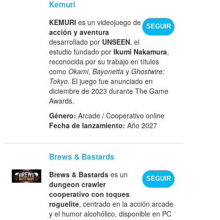
Kemuri
KEMURI
es un videojuego de
SEGUIR
acción y aventura
desarrollado por
UNSEEN
, el
estudio fundado por
Ikumi Nakamura
,
reconocida por su trabajo en títulos
como
Okami
,
Bayonetta
y
Ghostwire:
Tokyo
. El juego fue anunciado en
diciembre de 2023 durante The Game
Awards.
Género:
Arcade / Cooperativo online
Fecha de lanzamiento:
Año 2027
Brews & Bastards
Brews & Bastards
es un
SEGUIR
dungeon crawler
cooperativo con toques
roguelite
, centrado en la acción arcade
y el humor alcohólico, disponible en PC