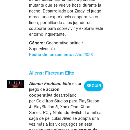
mutante que se vuelve hostil durante la
noche. Desarrollado por Ziggy, el juego
ofrece una experiencia cooperativa en
línea, permitiendo a los jugadores
colaborar para sobrevivir y explorar este
entorno inquietante.
Género:
Cooperativo online /
Supervivencia
Fecha de lanzamiento:
Año 2026
Aliens: Fireteam Elite
Aliens: Fireteam Elite
es un
SEGUIR
juego de
acción
cooperativa
desarrollado
por Cold Iron Studios para PlayStation
4, PlayStation 5, Xbox One, Xbox
Series, PC y Nintendo Switch. La mítica
saga de películas
Alien
se adapta una
vez más a los videojuegos en esta
ocasión para ofrecer un
aventura de