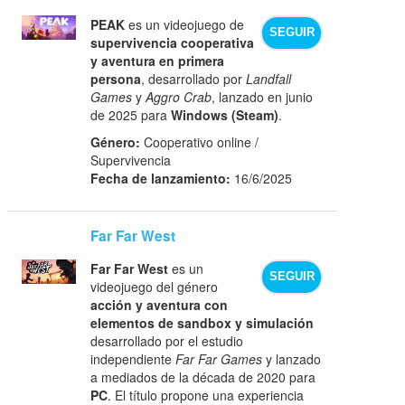
PEAK
es un videojuego de
SEGUIR
supervivencia cooperativa
y aventura en primera
persona
, desarrollado por
Landfall
Games
y
Aggro Crab
, lanzado en junio
de 2025 para
Windows (Steam)
.
Género:
Cooperativo online /
Supervivencia
Fecha de lanzamiento:
16/6/2025
Far Far West
Far Far West
es un
SEGUIR
videojuego del género
acción y aventura con
elementos de sandbox y simulación
desarrollado por el estudio
independiente
Far Far Games
y lanzado
a mediados de la década de 2020 para
PC
. El título propone una experiencia