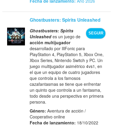
Fecha de lanzamiento:
Año 2026
Ghostbusters: Spirits Unleashed
Ghostbusters: Spirits
SEGUIR
Unleashed
es un juego de
acción multijugador
desarrollado por IllFonic para
PlayStation 4, PlayStation 5, Xbox One,
Xbox Series, Nintendo Switch y PC. Un
juego multijugador asimétrico 4vs1, en
el que un equipo de cuatro jugadores
que controla a los famosos
cazafantasmas se tiene que enfrentar
un quinto que controla a un fantasma,
todo desde una perspectiva en primera
persona.
Género:
Aventura de acción /
Cooperativo online
Fecha de lanzamiento:
18/10/2022