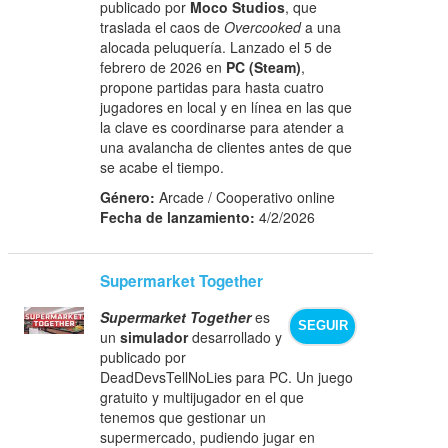
publicado por
Moco Studios
, que
traslada el caos de
Overcooked
a una
alocada peluquería. Lanzado el 5 de
febrero de 2026 en
PC (Steam)
,
propone partidas para hasta cuatro
jugadores en local y en línea en las que
la clave es coordinarse para atender a
una avalancha de clientes antes de que
se acabe el tiempo.
Género:
Arcade / Cooperativo online
Fecha de lanzamiento:
4/2/2026
Supermarket Together
Supermarket Together
es
SEGUIR
un
simulador
desarrollado y
publicado por
DeadDevsTellNoLies para PC. Un juego
gratuito y multijugador en el que
tenemos que gestionar un
supermercado, pudiendo jugar en