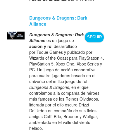
Dungeons & Dragons: Dark
Alliance
Dungeons & Dragons: Dark
SEGUIR
Alliance
es un juego de
acción y rol
desarrollado
por Tuque Games y publicado por
Wizards of the Coast para PlayStation 4,
PlayStation 5, Xbox One, Xbox Series y
PC. Un juego de acción cooperativa
para cuatro jugadores basado en el
universo del mítico juego de rol
Dungeons & Dragons
, en el que
controlamos a la compañía de héroes
más famosa de los Reinos Olvidados,
liderada por el elfo oscuro Drizzt
Do’Urden en compañía de sus fieles
amigos Catti-Brie, Bruenor y Wulfgar,
ambientado en El valle del viento
helado.