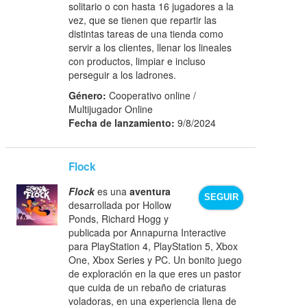
solitario o con hasta 16 jugadores a la
vez, que se tienen que repartir las
distintas tareas de una tienda como
servir a los clientes, llenar los lineales
con productos, limpiar e incluso
perseguir a los ladrones.
Género:
Cooperativo online /
Multijugador Online
Fecha de lanzamiento:
9/8/2024
Flock
Flock
es una
aventura
SEGUIR
desarrollada por Hollow
Ponds, Richard Hogg y
publicada por Annapurna Interactive
para PlayStation 4, PlayStation 5, Xbox
One, Xbox Series y PC. Un bonito juego
de exploración en la que eres un pastor
que cuida de un rebaño de criaturas
voladoras, en una experiencia llena de