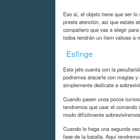
Eso sí, el objeto tiene que ser l
preste atención, así que estate a
compañero que vas a elegir para 
todos tendrán un ítem valioso a 
Esfinge
Este jefe cuenta con la peculiari
podremos atacarle con magias y 
simplemente dedícate a sobrevivir
Cuando pasen unos pocos turnos,
tendremos que usar el comando d
modo difícilmente sobreviviremos
Cuando lo haga una segunda vez
fase de la batalla. Aquí tendrem