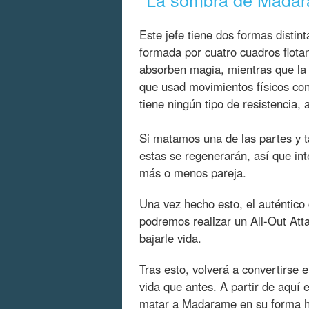
Este jefe tiene dos formas distint
formada por cuatro cuadros flotan
absorben magia, mientras que la b
que usad movimientos físicos cont
tiene ningún tipo de resistencia,
Si matamos una de las partes y 
estas se regenerarán, así que in
más o menos pareja.
Una vez hecho esto, el auténtic
podremos realizar un All-Out Att
bajarle vida.
Tras esto, volverá a convertirse
vida que antes. A partir de aquí
matar a Madarame en su forma h