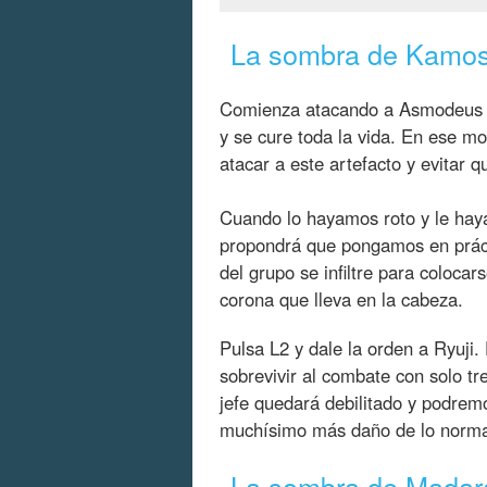
La sombra de Kamos
Comienza atacando a Asmodeus h
y se cure toda la vida. En ese 
atacar a este artefacto y evitar 
Cuando lo hayamos roto y le ha
propondrá que pongamos en práct
del grupo se infiltre para colocar
corona que lleva en la cabeza.
Pulsa L2 y dale la orden a Ryuji.
sobrevivir al combate con solo t
jefe quedará debilitado y podrem
muchísimo más daño de lo norma
La sombra de Mada