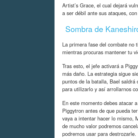
Artist’s Grace, el cual dejará vu
a ser débil ante sus ataques, con 
Sombra de Kaneshiro
La primera fase del combate no t
mientras procuras mantener tu vi
Tras esto, el jefe activará a Pigg
más daño. La estrategia sigue s
puntos de la batalla, Bael saldrá 
para utilizarlo y así arrollarnos co
En este momento debes atacar a B
Piggytron antes de que pueda te
vaya a intentar hacer lo mismo, 
de mucho valor podremos cancelar
podremos usar para destrozarle.