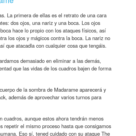
as. La primera de ellas es el retrato de una cara
tes: dos ojos, una nariz y una boca. Los ojos
oca hace lo propio con los ataques físicos, así
ra los ojos y mágicos contra la boca. La nariz no
 así que atacadla con cualquier cosa que tengáis.
tardamos demasiado en eliminar a las demás,
tentad que las vidas de los cuadros bajen de forma
o cuerpo de la sombra de Madarame aparecerá y
ack, además de aprovechar varios turnos para
 en cuadros, aunque estos ahora tendrán menos
 es repetir el mismo proceso hasta que consigamos
umana. Eso sí, tened cuidado con su ataque The