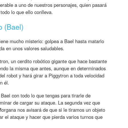
lnerable a uno de nuestros personajes, quien pasará
todo lo que ello conlleva.
 (Bael)
iene mucho misterio: golpea a Bael hasta matarlo
da en unos valores saludables.
ytron, un cerdito robótico gigante que hace bastante
iendo la misma que antes, aunque en determinados
del robot y hará girar a Piggytron a toda velocidad
n él.
ael con todo lo que tengas para tirarle de
rminar de cargar su ataque. La segunda vez que
Morgana nos avisará de que si le tiramos un objeto
 el ataque y hacer que pierda varios turnos que