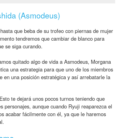
hida (Asmodeus)
asta que beba de su trofeo con piernas de mujer
momento tendremos que cambiar de blanco para
que se siga curando.
yamos quitado algo de vida a Asmodeus, Morgana
ica una estrategia para que uno de los miembros
se en una posición estratégica y así arrebatarle la
 Esto te dejará unos pocos turnos teniendo que
res personajes, aunque cuando Ryuji reaparezca el
os acabar fácilmente con él, ya que le haremos
l.
rame