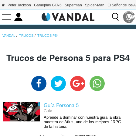
Peter Jackson
Gameplay GTA 6
Superman
Spider-Man
El Señor de los A
VANDAL
TRUCOS
TRUCOS PS4
Trucos de Persona 5 para PS4
Guía Persona 5
Guía
Aprende a dominar con nuestra guía la obra
maestra de Atlus, uno de los mejores JRPG
de la historia.