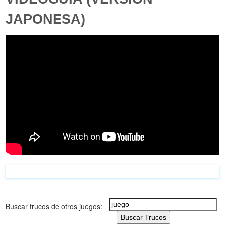
JAPONESA)
Buscar trucos de otros juegos:
Buscar Trucos