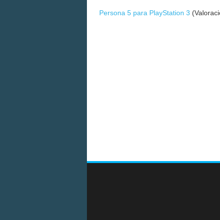
Persona 5 para PlayStation 3
(Valoraci