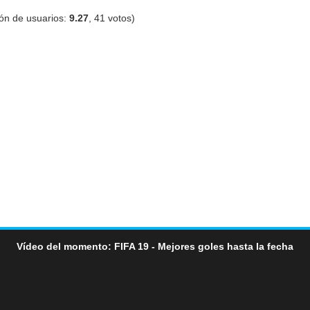
ón de usuarios:
9.27
,
41
votos)
Vídeo del momento: FIFA 19 - Mejores goles hasta la fecha