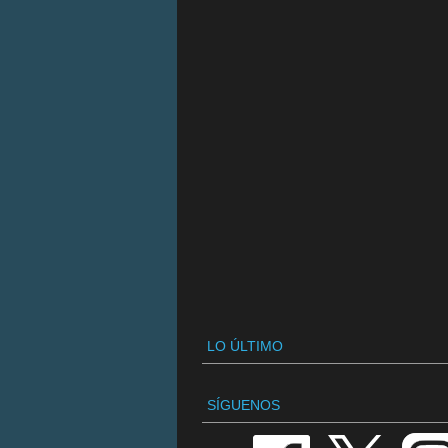
LO ÚLTIMO
SÍGUENOS