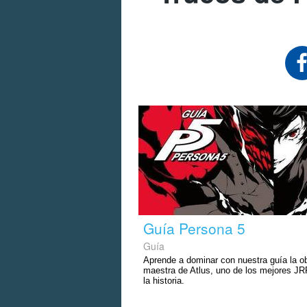
Guía Persona 5
Guía
Aprende a dominar con nuestra guía la o
maestra de Atlus, uno de los mejores J
la historia.