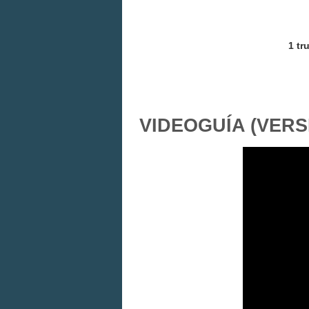
1 tr
VIDEOGUÍA (VER