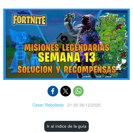
César Rebolledo
·
21:30 26/12/2025
Ir al índice de la guía