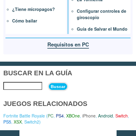
¿Tiene micropagos?
Configurar controles de
giroscopio
Cómo bailar
Guía de Salvar el Mundo
Requisitos en PC
BUSCAR EN LA GUÍA
Buscar
JUEGOS RELACIONADOS
Fortnite Battle Royale (
PC
,
PS4
,
XBOne
,
iPhone
,
Android
,
Switch
,
PS5
,
XSX
,
Switch2
)