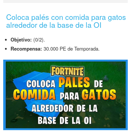
Coloca palés con comida para gatos
alrededor de la base de la OI
Objetivo:
(0/2).
Recompensa:
30.000 PE de Temporada.