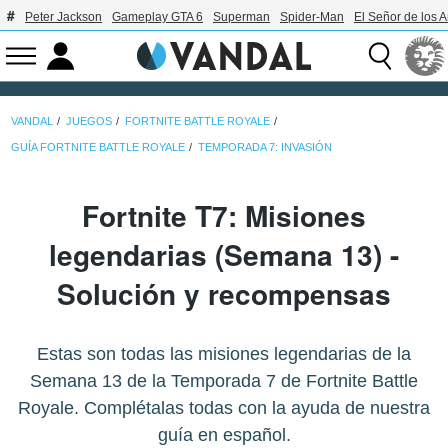
Peter Jackson
Gameplay GTA 6
Superman
Spider-Man
El Señor de los A
VANDAL
JUEGOS
FORTNITE BATTLE ROYALE
GUÍA FORTNITE BATTLE ROYALE
TEMPORADA 7: INVASIÓN
Fortnite T7: Misiones
legendarias (Semana 13) -
Solución y recompensas
Estas son todas las misiones legendarias de la
Semana 13 de la Temporada 7 de Fortnite Battle
Royale. Complétalas todas con la ayuda de nuestra
guía en español.