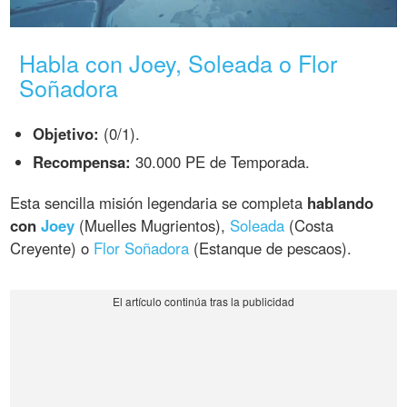
Habla con Joey, Soleada o Flor
Soñadora
Objetivo:
(0/1).
Recompensa:
30.000 PE de Temporada.
Esta sencilla misión legendaria se completa
hablando
con
Joey
(Muelles Mugrientos),
Soleada
(Costa
Creyente) o
Flor Soñadora
(Estanque de pescaos).