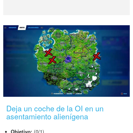
Deja un coche de la OI en un
asentamiento alienígena
Objetivo:
(0/1).