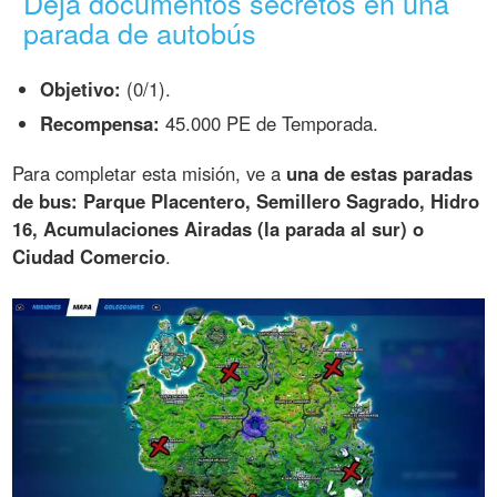
Deja documentos secretos en una
parada de autobús
Objetivo:
(0/1).
Recompensa:
45.000 PE de Temporada.
Para completar esta misión, ve a
una de estas paradas
de bus: Parque Placentero, Semillero Sagrado, Hidro
16, Acumulaciones Airadas (la parada al sur) o
Ciudad Comercio
.