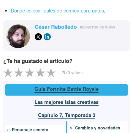
Dónde colocar palés de comida para gatos
.
César Rebolledo
REDACTOR DE GUÍAS
¿Te ha gustado el artículo?
-
/5 (
0
votos)
Guía Fortnite Battle Royale
Las mejores islas creativas
Capítulo 7, Temporada 3
Cambios y novedades
Personaje secreto