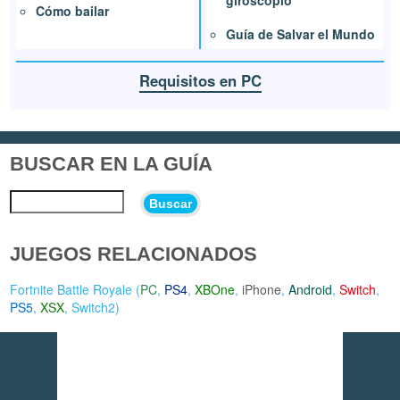
giroscopio
Cómo bailar
Guía de Salvar el Mundo
Requisitos en PC
BUSCAR EN LA GUÍA
Buscar
JUEGOS RELACIONADOS
Fortnite Battle Royale (
PC
,
PS4
,
XBOne
,
iPhone
,
Android
,
Switch
,
PS5
,
XSX
,
Switch2
)