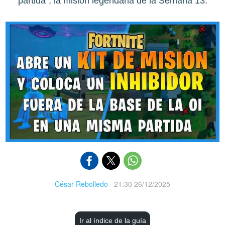
partida", la misión legendaria de la Semana 13.
César Rebolledo
·
21:30 26/12/2025
Ir al índice de la guía