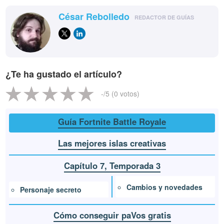
César Rebolledo
REDACTOR DE GUÍAS
¿Te ha gustado el artículo?
-
/5 (
0
votos)
Guía Fortnite Battle Royale
Las mejores islas creativas
Capítulo 7, Temporada 3
Cambios y novedades
Personaje secreto
Cómo conseguir paVos gratis