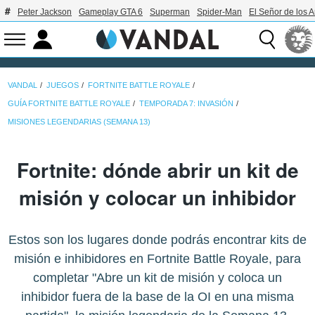
Peter Jackson
Gameplay GTA 6
Superman
Spider-Man
El Señor de los A
VANDAL
JUEGOS
FORTNITE BATTLE ROYALE
GUÍA FORTNITE BATTLE ROYALE
TEMPORADA 7: INVASIÓN
MISIONES LEGENDARIAS (SEMANA 13)
Fortnite: dónde abrir un kit de
misión y colocar un inhibidor
Estos son los lugares donde podrás encontrar kits de
misión e inhibidores en Fortnite Battle Royale, para
completar "Abre un kit de misión y coloca un
inhibidor fuera de la base de la OI en una misma