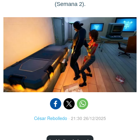
(Semana 2).
César Rebolledo
·
21:30 26/12/2025