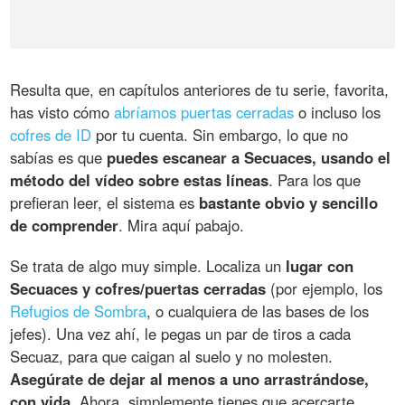
Resulta que, en capítulos anteriores de tu serie, favorita,
has visto cómo
abríamos puertas cerradas
o incluso los
cofres de ID
por tu cuenta. Sin embargo, lo que no
sabías es que
puedes escanear a Secuaces, usando el
método del vídeo sobre estas líneas
. Para los que
prefieran leer, el sistema es
bastante obvio y sencillo
de comprender
. Mira aquí pabajo.
Se trata de algo muy simple. Localiza un
lugar con
Secuaces y cofres/puertas cerradas
(por ejemplo, los
Refugios de Sombra
, o cualquiera de las bases de los
jefes). Una vez ahí, le pegas un par de tiros a cada
Secuaz, para que caigan al suelo y no molesten.
Asegúrate de dejar al menos a uno arrastrándose,
con vida
. Ahora, simplemente tienes que acercarte,