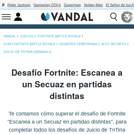
Peter Jackson
Gameplay GTA 6
Superman
Spider-Man
El Señor de los A
VANDAL
JUEGOS
FORTNITE BATTLE ROYALE
GUÍA FORTNITE BATTLE ROYALE
DESAFÍOS TEMPORADA 2: ALTO SECRETO
JUICIO DE TNTINA (SEMANA 2)
Desafío Fortnite: Escanea a
un Secuaz en partidas
distintas
Te contamos cómo superar el desafío de Fortnite
"Escanea a un Secuaz en partidas distintas", para
completar todos los desafíos de Juicio de TnTina