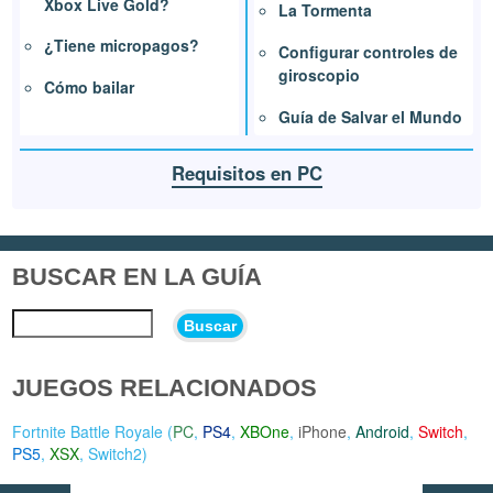
Xbox Live Gold?
La Tormenta
¿Tiene micropagos?
Configurar controles de
giroscopio
Cómo bailar
Guía de Salvar el Mundo
Requisitos en PC
BUSCAR EN LA GUÍA
Buscar
JUEGOS RELACIONADOS
Fortnite Battle Royale (
PC
,
PS4
,
XBOne
,
iPhone
,
Android
,
Switch
,
PS5
,
XSX
,
Switch2
)