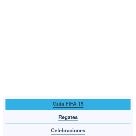
Guía FIFA 15
Regates
Celebraciones