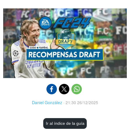
Daniel González
·
21:30 26/12/2025
Ir al índice de la guía