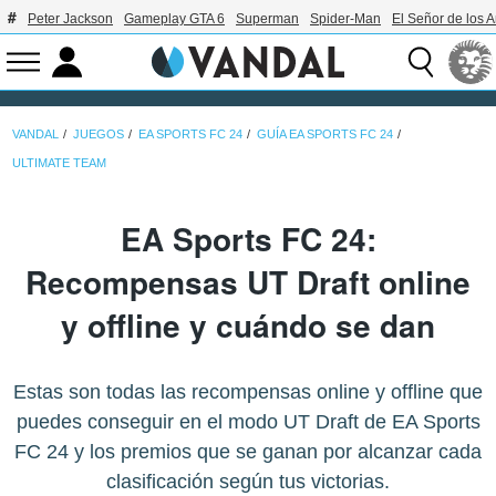
Peter Jackson
Gameplay GTA 6
Superman
Spider-Man
El Señor de los A
VANDAL
JUEGOS
EA SPORTS FC 24
GUÍA EA SPORTS FC 24
ULTIMATE TEAM
EA Sports FC 24:
Recompensas UT Draft online
y offline y cuándo se dan
Estas son todas las recompensas online y offline que
puedes conseguir en el modo UT Draft de EA Sports
FC 24 y los premios que se ganan por alcanzar cada
clasificación según tus victorias.