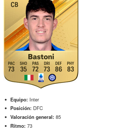
Equipo:
Inter
Posición:
DFC
Valoración general:
85
Ritmo:
73