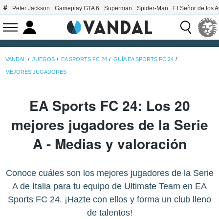
Peter Jackson
Gameplay GTA 6
Superman
Spider-Man
El Señor de los A
VANDAL
JUEGOS
EA SPORTS FC 24
GUÍA EA SPORTS FC 24
MEJORES JUGADORES
EA Sports FC 24: Los 20
mejores jugadores de la Serie
A - Medias y valoración
Conoce cuáles son los mejores jugadores de la Serie
A de Italia para tu equipo de Ultimate Team en EA
Sports FC 24. ¡Hazte con ellos y forma un club lleno
de talentos!