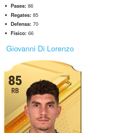
Pases:
86
Regates:
85
Defensa:
70
Físico:
66
Giovanni Di Lorenzo