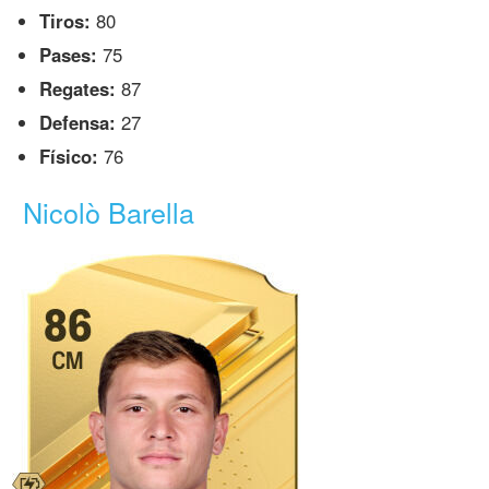
Tiros:
80
Pases:
75
Regates:
87
Defensa:
27
Físico:
76
Nicolò Barella