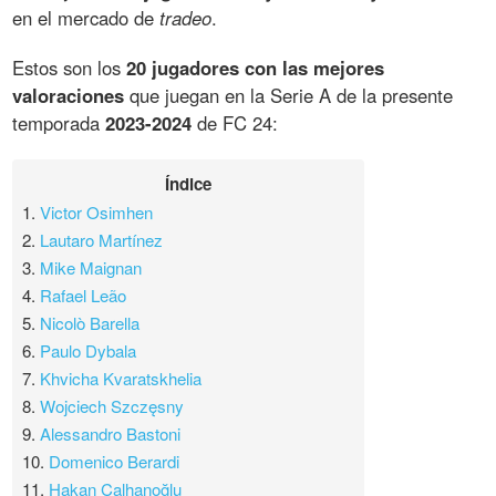
en el mercado de
tradeo
.
Estos son los
20 jugadores con las mejores
valoraciones
que juegan en la Serie A de la presente
temporada
2023-2024
de FC 24:
Índice
1.
Victor Osimhen
2.
Lautaro Martínez
3.
Mike Maignan
4.
Rafael Leão
5.
Nicolò Barella
6.
Paulo Dybala
7.
Khvicha Kvaratskhelia
8.
Wojciech Szczęsny
9.
Alessandro Bastoni
10.
Domenico Berardi
11.
Hakan Çalhanoğlu