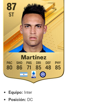
Equipo:
Inter
Posición:
DC