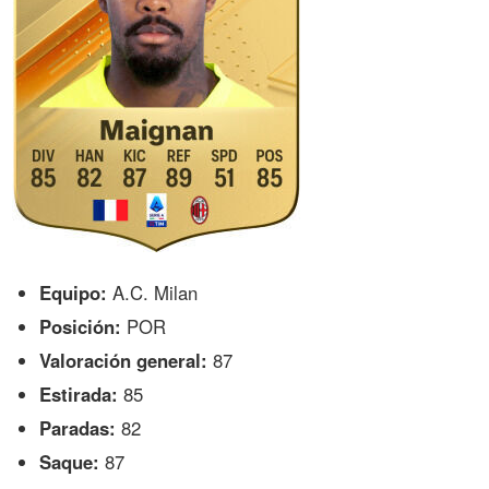
Equipo:
A.C. Milan
Posición:
POR
Valoración general:
87
Estirada:
85
Paradas:
82
Saque:
87