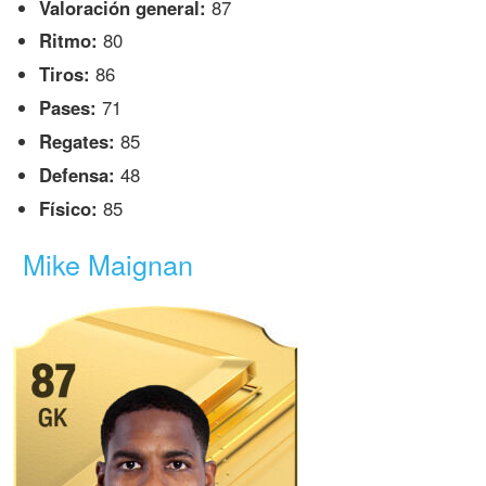
Valoración general:
87
Ritmo:
80
Tiros:
86
Pases:
71
Regates:
85
Defensa:
48
Físico:
85
Mike Maignan