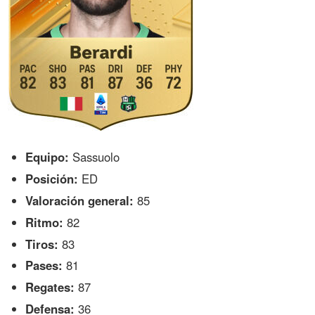
Equipo:
Sassuolo
Posición:
ED
Valoración general:
85
Ritmo:
82
Tiros:
83
Pases:
81
Regates:
87
Defensa:
36