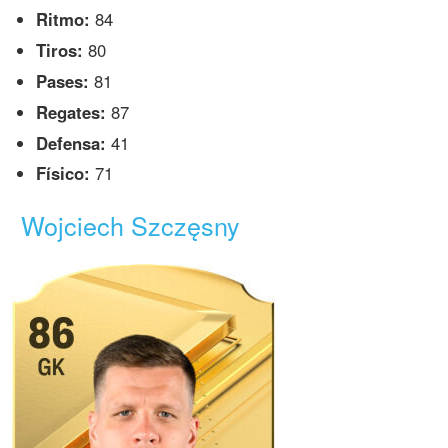
Ritmo:
84
Tiros:
80
Pases:
81
Regates:
87
Defensa:
41
Físico:
71
Wojciech Szczęsny