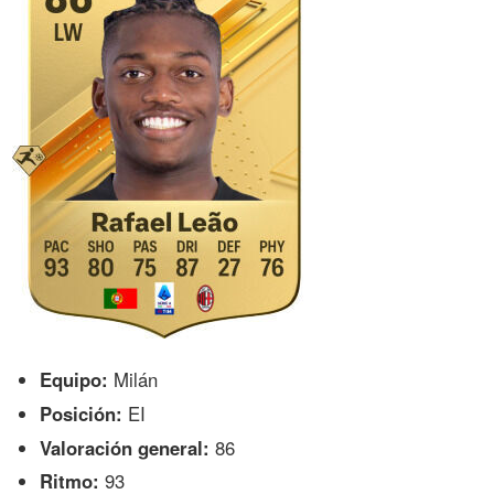
Equipo:
Milán
Posición:
EI
Valoración general:
86
Ritmo:
93