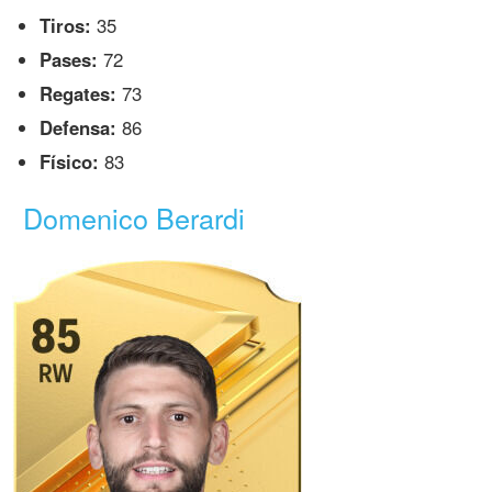
Tiros:
35
Pases:
72
Regates:
73
Defensa:
86
Físico:
83
Domenico Berardi