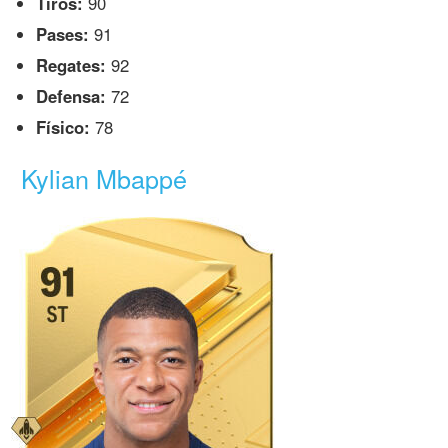
Tiros:
90
Pases:
91
Regates:
92
Defensa:
72
Físico:
78
Kylian Mbappé