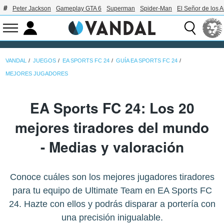
Peter Jackson
Gameplay GTA 6
Superman
Spider-Man
El Señor de los A
VANDAL
JUEGOS
EA SPORTS FC 24
GUÍA EA SPORTS FC 24
MEJORES JUGADORES
EA Sports FC 24: Los 20
mejores tiradores del mundo
- Medias y valoración
Conoce cuáles son los mejores jugadores tiradores
para tu equipo de Ultimate Team en EA Sports FC
24. Hazte con ellos y podrás disparar a portería con
una precisión inigualable.