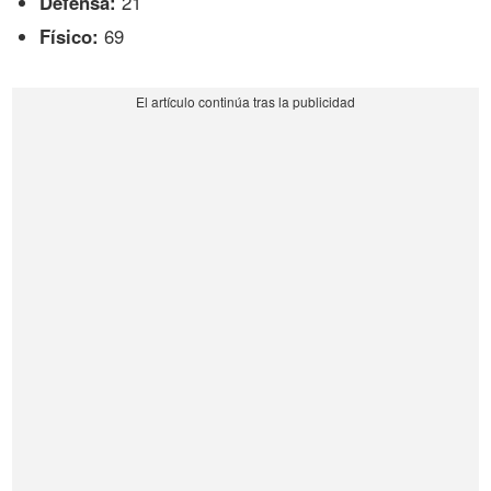
Defensa:
21
Físico:
69