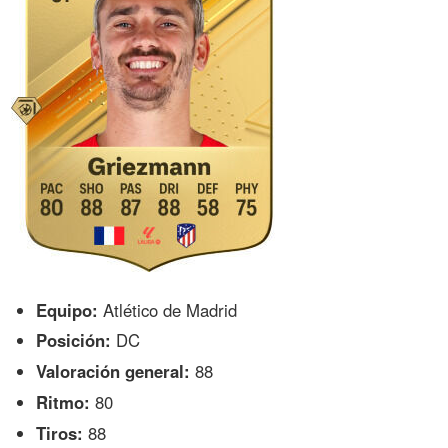
Equipo:
Atlético de Madrid
Posición:
DC
Valoración general:
88
Ritmo:
80
Tiros:
88