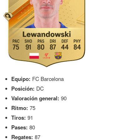
Equipo:
FC Barcelona
Posición:
DC
Valoración general:
90
Ritmo:
75
Tiros:
91
Pases:
80
Regates:
87