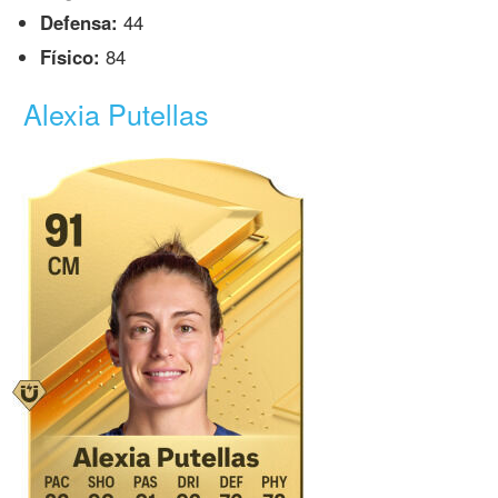
Defensa:
44
Físico:
84
Alexia Putellas