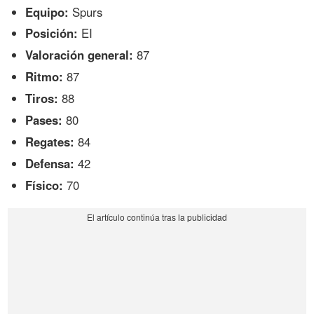
Equipo:
Spurs
Posición:
EI
Valoración general:
87
Ritmo:
87
Tiros:
88
Pases:
80
Regates:
84
Defensa:
42
Físico:
70