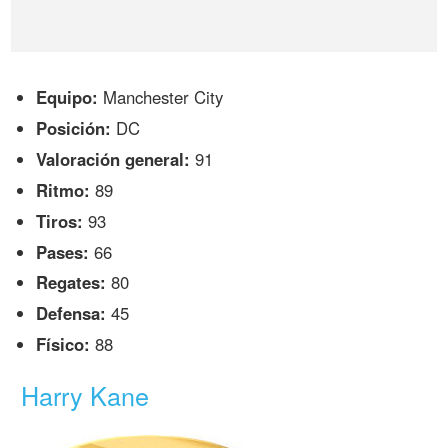
Equipo:
Manchester City
Posición:
DC
Valoración general:
91
Ritmo:
89
Tiros:
93
Pases:
66
Regates:
80
Defensa:
45
Físico:
88
Harry Kane