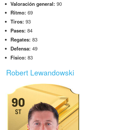
Valoración general:
90
Ritmo:
69
Tiros:
93
Pases:
84
Regates:
83
Defensa:
49
Físico:
83
Robert Lewandowski