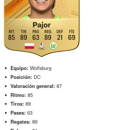
Equipo:
Wolfsburg
Posición:
DC
Valoración general:
87
Ritmo:
85
Tiros:
89
Pases:
63
Regates:
89