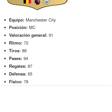
Equipo:
Manchester City
Posición:
MC
Valoración general:
91
Ritmo:
72
Tiros:
88
Pases:
94
Regates:
87
Defensa:
65
Físico:
78
Sam Kerr