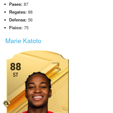
Pases:
87
Regates:
88
Defensa:
56
Físico:
75
Marie Katoto