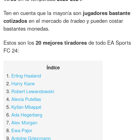
Ten en cuenta que la mayoría son
jugadores bastante
cotizados
en el mercado de
tradeo
y pueden costar
bastantes monedas.
Estos son los
20 mejores tiradores
de todo EA Sports
FC 24:
Índice
1.
Erling Haaland
2.
Harry Kane
3.
Robert Lewandowski
4.
Alexia Putellas
5.
Kylian Mbappé
6.
Ada Hegerberg
7.
Alex Morgan
8.
Ewa Pajor
9.
Antoine Griezmann