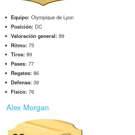
Equipo:
Olympique de Lyon
Posición:
DC
Valoración general:
89
Ritmo:
75
Tiros:
89
Pases:
77
Regates:
86
Defensa:
39
Físico:
76
Alex Morgan