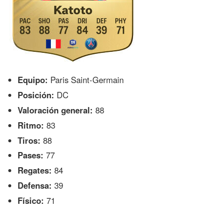
Equipo:
Paris Saint-Germain
Posición:
DC
Valoración general:
88
Ritmo:
83
Tiros:
88
Pases:
77
Regates:
84
Defensa:
39
Físico:
71