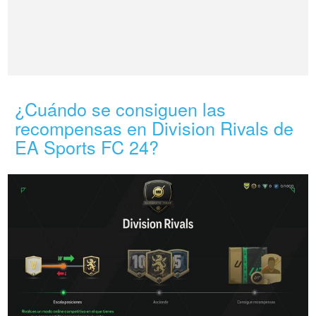
¿Cuándo se consiguen las
recompensas en Division Rivals de
EA Sports FC 24?