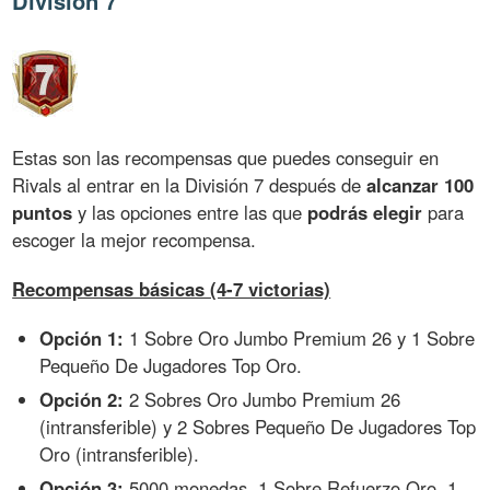
División 7
Estas son las recompensas que puedes conseguir en
Rivals al entrar en la División 7 después de
alcanzar 100
puntos
y las opciones entre las que
podrás elegir
para
escoger la mejor recompensa.
Recompensas básicas (4-7 victorias)
Opción 1:
1 Sobre Oro Jumbo Premium 26 y 1 Sobre
Pequeño De Jugadores Top Oro.
Opción 2:
2 Sobres Oro Jumbo Premium 26
(intransferible) y 2 Sobres Pequeño De Jugadores Top
Oro (intransferible).
Opción 3:
5000 monedas, 1 Sobre Refuerzo Oro, 1