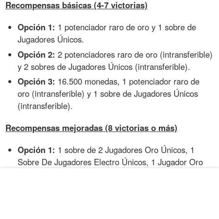
Recompensas básicas (4-7 victorias)
Opción 1:
1 potenciador raro de oro y 1 sobre de
Jugadores Únicos.
Opción 2:
2 potenciadores raro de oro (intransferible)
y 2 sobres de Jugadores Únicos (intransferible).
Opción 3:
16.500 monedas, 1 potenciador raro de
oro (intransferible) y 1 sobre de Jugadores Únicos
(intransferible).
Recompensas mejoradas (8 victorias o más)
Opción 1:
1 sobre de 2 Jugadores Oro Únicos, 1
Sobre De Jugadores Electro Únicos, 1 Jugador Oro
Premium Jumbo y 1 Sobre De Jugadores Únicos.
Opción 2:
2 sobres de 2 Jugadores Oro Únicos
(intransferible), 2 Sobres De Jugadores Electro Único
(intransferible), 2 Jugadores Oro Premium Jumbo