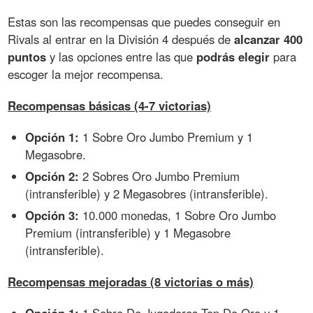
Estas son las recompensas que puedes conseguir en
Rivals al entrar en la División 4 después de
alcanzar 400
puntos
y las opciones entre las que
podrás elegir
para
escoger la mejor recompensa.
Recompensas básicas (4-7 victorias)
Opción 1:
1 Sobre Oro Jumbo Premium y 1
Megasobre.
Opción 2:
2 Sobres Oro Jumbo Premium
(intransferible) y 2 Megasobres (intransferible).
Opción 3:
10.000 monedas, 1 Sobre Oro Jumbo
Premium (intransferible) y 1 Megasobre
(intransferible).
Recompensas mejoradas (8 victorias o más)
Opción 1:
1 Sobre De Jugadores Top De Oro y 1