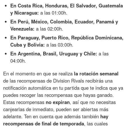
En Costa Rica, Honduras, El Salvador, Guatemala
y Nicaragua:
a las 01:00h.
En Perú, México, Colombia, Ecuador, Panamá y
Venezuela:
a las 02:00h.
En Paraguay, Puerto Rico, República Dominicana,
Cuba y Bolivia:
a las 03:00h.
En Argentina, Brasil, Uruguay y Chile:
a las
04:00h.
En el momento en que se realiza
la rotación semanal
de las recompensas de Division Rivals recibirás una
notificación automática en tu partida que te indica que ya
puedes recoger las recompensas que hayas ganado.
Estas recompensas
no expiran
, así que no necesitas
canjearlas de inmediato, pueden ser abiertas más
adelante. Ten en cuenta que además también
hay
recompensas de final de temporada
, las cuales