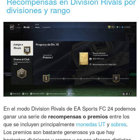
Recompensas en Division Rivals por
divisiones y rango
En el modo Division Rivals de EA Sports FC 24 podemos
ganar una serie de
recompensas o premios
entre los
que se incluyen principalmente
monedas UT
y
sobres
.
Los premios son bastante generosos ya que hay
bastantes divisiones y rangos y se nos ofrecen distintas