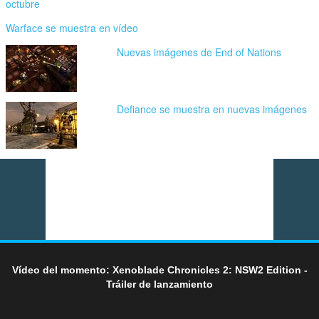
octubre
Warface se muestra en vídeo
Nuevas imágenes de End of Nations
Defiance se muestra en nuevas imágenes
Vídeo del momento: Xenoblade Chronicles 2: NSW2 Edition -
Tráiler de lanzamiento