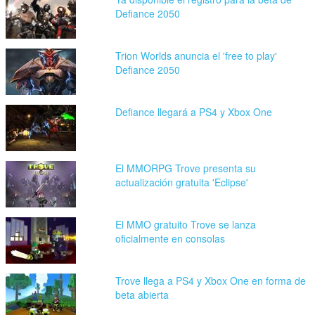
Defiance 2050
Trion Worlds anuncia el 'free to play'
Defiance 2050
Defiance llegará a PS4 y Xbox One
El MMORPG Trove presenta su
actualización gratuita 'Eclipse'
El MMO gratuito Trove se lanza
oficialmente en consolas
Trove llega a PS4 y Xbox One en forma de
beta abierta