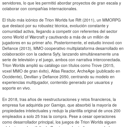
servidores, lo que les permitió abordar proyectos de gran escala y
colaborar con compañías internacionales.
El título más icónico de Trion Worlds fue Rift (2011), un MMORPG
que destacó por su robustez técnica, evolución constante y
comunidad activa, llegando a competir con referentes del sector
como World of Warcraft y cautivando a más de un millón de
jugadores en su primer año. Posteriormente, el estudio innovó con
Defiance (2013), MMO cooperativo multiplataforma desarrollado en
colaboración con la cadena Syfy, lanzando simultáneamente una
serie de televisión y el juego, ambos con narrativa interconectada.
Trion Worlds amplió su catálogo con títulos como Trove (2015,
voxel MMO de gran éxito), Atlas Reactor, ArcheAge (publicado en
Occidente), Devilian y Defiance 2050, centrando su modelo en
experiencias multijugador, contenido generado por usuarios y
soporte en vivo.
En 2018, tras años de reestructuraciones y retos financieros, la
empresa fue adquirida por Gamigo, que absorbió la mayoría de
propiedades intelectuales y redujo la plantilla original de unos 200
empleados a solo 25 tras la compra. Pese a cesar operaciones
como desarrollador principal, los juegos de Trion Worlds siguen