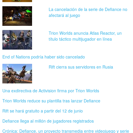
La cancelación de la serie de Defiance no
afectará al juego
Trion Worlds anuncia Atlas Reactor, un
título táctico multijugador en línea
End of Nations podría haber sido cancelado
Rift cierra sus servidores en Rusia
Una exdirectiva de Activision firma por Trion Worlds
Trion Worlds reduce su plantilla tras lanzar Defiance
Rift se hará gratuito a partir del 12 de junio
Defiance llega al millón de jugadores registrados
Crónica: Defiance, un proyecto transmedia entre videojuego y serie