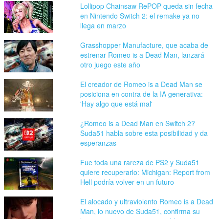
Lollipop Chainsaw RePOP queda sin fecha
en Nintendo Switch 2: el remake ya no
llega en marzo
Grasshopper Manufacture, que acaba de
estrenar Romeo is a Dead Man, lanzará
otro juego este año
El creador de Romeo is a Dead Man se
posiciona en contra de la IA generativa:
'Hay algo que está mal'
¿Romeo is a Dead Man en Switch 2?
Suda51 habla sobre esta posibilidad y da
esperanzas
Fue toda una rareza de PS2 y Suda51
quiere recuperarlo: Michigan: Report from
Hell podría volver en un futuro
El alocado y ultraviolento Romeo is a Dead
Man, lo nuevo de Suda51, confirma su