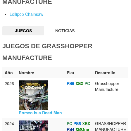
MANUFACTURE
Lollipop Chainsaw
JUEGOS
NOTICIAS
JUEGOS DE GRASSHOPPER
MANUFACTURE
Año
Nombre
Plat
Desarrollo
2026
PS5
XSX
PC
Grasshopper
Manufacture
Romeo is a Dead Man
2024
PC
PS5
XSX
GRASSHOPPER
PS4
XBOne
MANUFACTURE