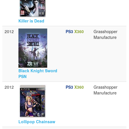
Killer is Dead
2012
PS3
X360
Grasshopper
Manufacture
Black Knight Sword
PSN
2012
PS3
X360
Grasshopper
Manufacture
Lollipop Chainsaw