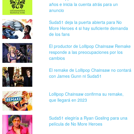
años e inicia la cuenta atrás para un
anuncio
Suda51 deja la puerta abierta para No
More Heroes 4 si hay suficiente demanda
de los fans
El productor de Lollipop Chainsaw Remake
responde a las preocupaciones por los
cambios
El remake de Lollipop Chainsaw no contará
con James Gunn ni Suda51
Lollipop Chainsaw confirma su remake,
que llegará en 2023
Suda51 elegiría a Ryan Gosling para una
película de No More Heroes