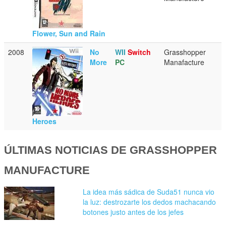
Flower, Sun and Rain
2008
No
WII
Switch
Grasshopper
More
PC
Manafacture
Heroes
ÚLTIMAS NOTICIAS DE GRASSHOPPER
MANUFACTURE
La idea más sádica de Suda51 nunca vio
la luz: destrozarte los dedos machacando
botones justo antes de los jefes