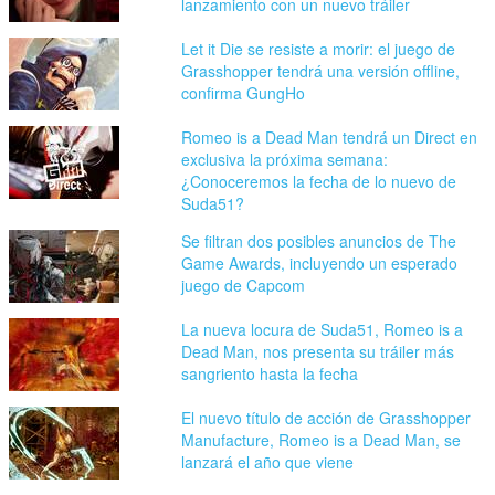
lanzamiento con un nuevo tráiler
Let it Die se resiste a morir: el juego de
Grasshopper tendrá una versión offline,
confirma GungHo
Romeo is a Dead Man tendrá un Direct en
exclusiva la próxima semana:
¿Conoceremos la fecha de lo nuevo de
Suda51?
Se filtran dos posibles anuncios de The
Game Awards, incluyendo un esperado
juego de Capcom
La nueva locura de Suda51, Romeo is a
Dead Man, nos presenta su tráiler más
sangriento hasta la fecha
El nuevo título de acción de Grasshopper
Manufacture, Romeo is a Dead Man, se
lanzará el año que viene