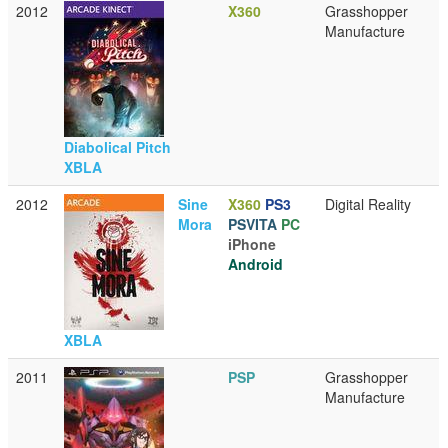
2012
X360
Grasshopper
Manufacture
Diabolical Pitch
XBLA
2012
Sine
X360
PS3
Digital Reality
Mora
PSVITA
PC
iPhone
Android
XBLA
2011
PSP
Grasshopper
Manufacture