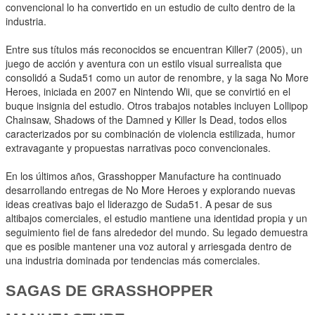
convencional lo ha convertido en un estudio de culto dentro de la
industria.
Entre sus títulos más reconocidos se encuentran Killer7 (2005), un
juego de acción y aventura con un estilo visual surrealista que
consolidó a Suda51 como un autor de renombre, y la saga No More
Heroes, iniciada en 2007 en Nintendo Wii, que se convirtió en el
buque insignia del estudio. Otros trabajos notables incluyen Lollipop
Chainsaw, Shadows of the Damned y Killer Is Dead, todos ellos
caracterizados por su combinación de violencia estilizada, humor
extravagante y propuestas narrativas poco convencionales.
En los últimos años, Grasshopper Manufacture ha continuado
desarrollando entregas de No More Heroes y explorando nuevas
ideas creativas bajo el liderazgo de Suda51. A pesar de sus
altibajos comerciales, el estudio mantiene una identidad propia y un
seguimiento fiel de fans alrededor del mundo. Su legado demuestra
que es posible mantener una voz autoral y arriesgada dentro de
una industria dominada por tendencias más comerciales.
SAGAS DE GRASSHOPPER