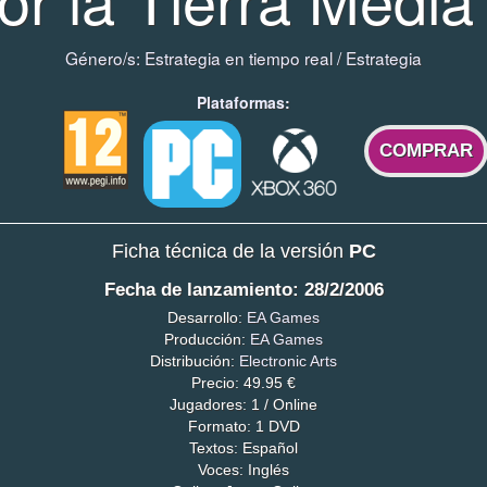
Género/s:
Estrategia en tiempo real
/
Estrategia
Plataformas:
COMPRAR
Ficha técnica de la versión
PC
Fecha de lanzamiento: 28/2/2006
Desarrollo:
EA Games
Producción:
EA Games
Distribución:
Electronic Arts
Precio: 49.95 €
Jugadores: 1 / Online
Formato: 1 DVD
Textos: Español
Voces: Inglés