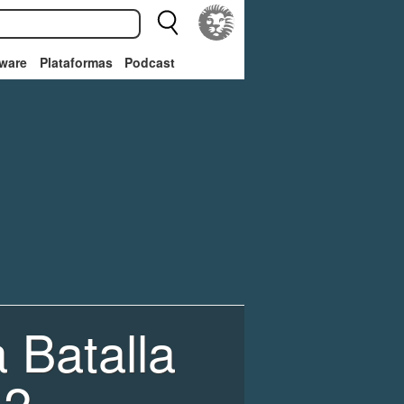
ware
Plataformas
Podcast
a Batalla
 2