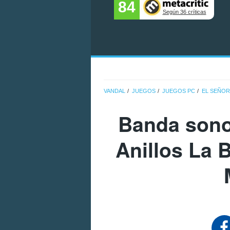
84
Según 36 críticas
VANDAL
JUEGOS
JUEGOS PC
EL SEÑOR 
Banda sono
Anillos La B