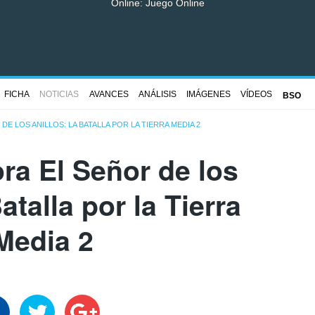
Online: Juego Online
FICHA
NOTICIAS
AVANCES
ANÁLISIS
IMÁGENES
VÍDEOS
BSO
DE LOS ANILLOS: LA BATALLA POR LA TIERRA MEDIA 2
ra El Señor de los
atalla por la Tierra
Media 2