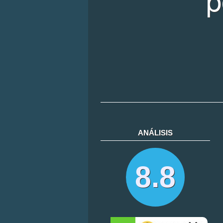
ANÁLISIS
8.8