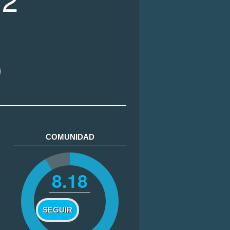
COMUNIDAD
8.18
SEGUIR