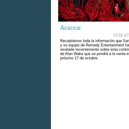
Avance
13:32 27
Recopilamos toda la información que S
y su equipo de Remedy Entertainment h
revelado recientemente sobre esta conti
de Alan Wake que se pondrá a la venta e
próximo 17 de octubre.