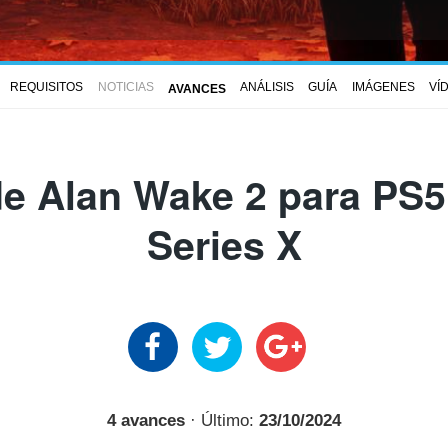
REQUISITOS
NOTICIAS
ANÁLISIS
GUÍA
IMÁGENES
VÍ
AVANCES
e Alan Wake 2 para PS5
Series X
4 avances
· Último:
23/10/2024